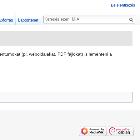
Bejelentkezés
Keresés
pforrás
Laptörténet
ntumokat (pl. weboldalakat, PDF fájlokat) is lementeni a