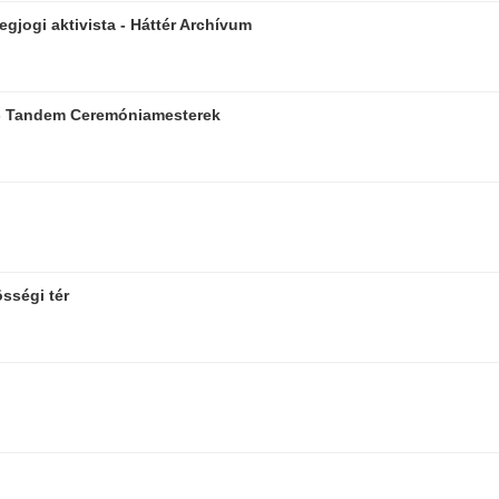
gjogi aktivista - Háttér Archívum
 - Tandem Ceremóniamesterek
sségi tér