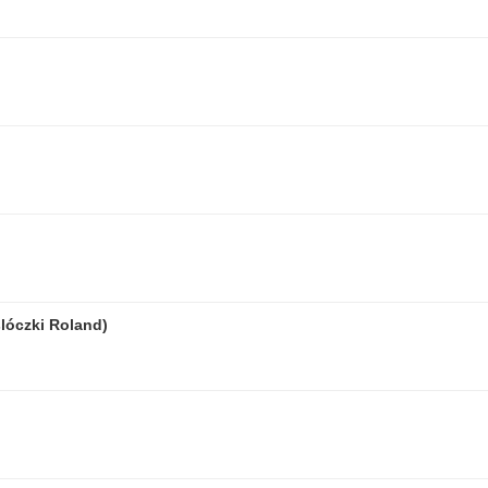
slóczki Roland)