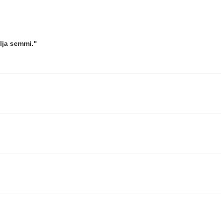
lja semmi."