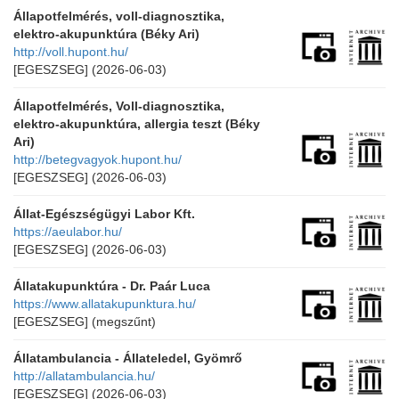
Állapotfelmérés, voll-diagnosztika,
elektro-akupunktúra (Béky Ari)
http://voll.hupont.hu/
[EGESZSEG]
(2026-06-03)
Állapotfelmérés, Voll-diagnosztika,
elektro-akupunktúra, allergia teszt (Béky
Ari)
http://betegvagyok.hupont.hu/
[EGESZSEG]
(2026-06-03)
Állat-Egészségügyi Labor Kft.
https://aeulabor.hu/
[EGESZSEG]
(2026-06-03)
Állatakupunktúra - Dr. Paár Luca
https://www.allatakupunktura.hu/
[EGESZSEG]
(megszűnt)
Állatambulancia - Állateledel, Gyömrő
http://allatambulancia.hu/
[EGESZSEG]
(2026-06-03)