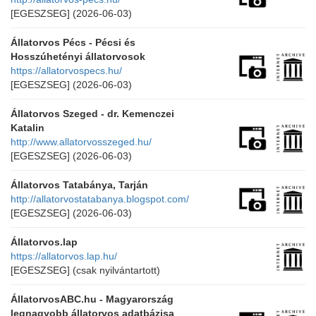
[EGESZSEG]
(2026-06-03)
Állatorvos Pécs - Pécsi és
Hosszúhetényi állatorvosok
https://allatorvospecs.hu/
[EGESZSEG]
(2026-06-03)
Állatorvos Szeged - dr. Kemenczei
Katalin
http://www.allatorvosszeged.hu/
[EGESZSEG]
(2026-06-03)
Állatorvos Tatabánya, Tarján
http://allatorvostatabanya.blogspot.com/
[EGESZSEG]
(2026-06-03)
Állatorvos.lap
https://allatorvos.lap.hu/
[EGESZSEG]
(csak nyilvántartott)
ÁllatorvosABC.hu - Magyarország
legnagyobb állatorvos adatbázisa