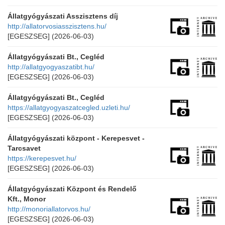
Állatgyógyászati Asszisztens díj
http://allatorvosiasszisztens.hu/
[EGESZSEG]
(2026-06-03)
Állatgyógyászati Bt., Cegléd
http://allatgyogyaszatibt.hu/
[EGESZSEG]
(2026-06-03)
Állatgyógyászati Bt., Cegléd
https://allatgyogyaszatcegled.uzleti.hu/
[EGESZSEG]
(2026-06-03)
Állatgyógyászati központ - Kerepesvet -
Tarcsavet
https://kerepesvet.hu/
[EGESZSEG]
(2026-06-03)
Állatgyógyászati Központ és Rendelő
Kft., Monor
http://monoriallatorvos.hu/
[EGESZSEG]
(2026-06-03)