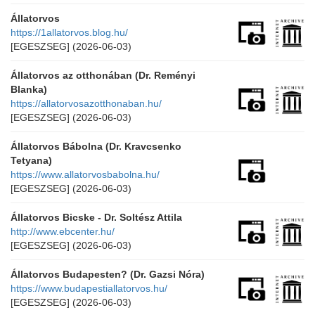
Állatorvos
https://1allatorvos.blog.hu/
[EGESZSEG]
(2026-06-03)
Állatorvos az otthonában (Dr. Reményi
Blanka)
https://allatorvosazotthonaban.hu/
[EGESZSEG]
(2026-06-03)
Állatorvos Bábolna (Dr. Kravcsenko
Tetyana)
https://www.allatorvosbabolna.hu/
[EGESZSEG]
(2026-06-03)
Állatorvos Bicske - Dr. Soltész Attila
http://www.ebcenter.hu/
[EGESZSEG]
(2026-06-03)
Állatorvos Budapesten? (Dr. Gazsi Nóra)
https://www.budapestiallatorvos.hu/
[EGESZSEG]
(2026-06-03)