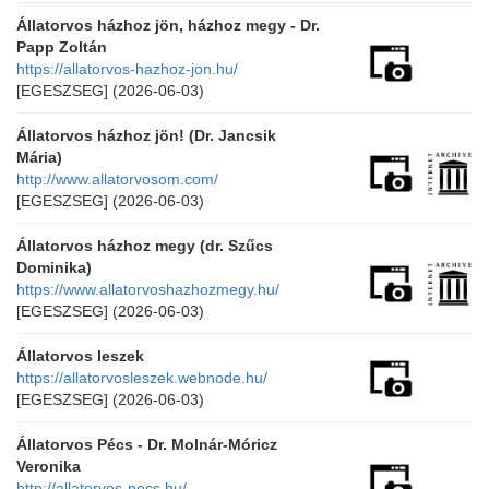
Állatorvos házhoz jön, házhoz megy - Dr.
Papp Zoltán
https://allatorvos-hazhoz-jon.hu/
[EGESZSEG]
(2026-06-03)
Állatorvos házhoz jön! (Dr. Jancsik
Mária)
http://www.allatorvosom.com/
[EGESZSEG]
(2026-06-03)
Állatorvos házhoz megy (dr. Szűcs
Dominika)
https://www.allatorvoshazhozmegy.hu/
[EGESZSEG]
(2026-06-03)
Állatorvos leszek
https://allatorvosleszek.webnode.hu/
[EGESZSEG]
(2026-06-03)
Állatorvos Pécs - Dr. Molnár-Móricz
Veronika
http://allatorvos-pecs.hu/