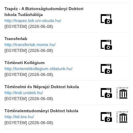
Trapéz - A Biztonságtudományi Doktori
Iskola Tudáshálója
http://trapez.bdi.uni-obuda.hu/
[EGYETEM]
(2026-06-08)
Transferlab
http://transferlab.mome.hu/
[EGYETEM]
(2026-06-08)
Történeti Kollégium
http://tortenetikollegium.oldalunk.hu/
[EGYETEM]
(2026-06-08)
Történelmi és Néprajzi Doktori Iskola
http://tndi.unideb.hu/
[EGYETEM]
(2026-06-08)
Történelemtudományi Doktori Iskola
http://tdi.kre.hu/
[EGYETEM]
(2026-06-08)