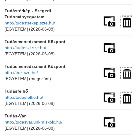
Tudástérkép - Szegedi
Tudományegyetem
http://tudasterkep.szte.hu/
[EGYETEM]
(2026-06-08)
Tudásmenedzsment Központ
http://tudteszt.sze.hu/
[EGYETEM]
(2026-06-08)
Tudásmenedzsment Központ
http://tmk.sze.hu/
[EGYETEM]
(megszűnt)
Tudásfelhő
http://tudasfelho.hu/
[EGYETEM]
(2026-06-08)
Tudás-Vár
http://tudasvar.uni-miskolc.hu/
[EGYETEM]
(2026-06-08)