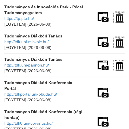
Tudományos és Innovációs Park - Pécsi
Tudományegyetem
https://tp.pte.hu/
[EGYETEM]
(2026-06-08)
Tudományos Diákköri Tanács
http://tdk.uni-miskolc.hu/
[EGYETEM]
(2026-06-08)
Tudományos Diákköri Tanács
http://tdk.uni-pannon.hu/
[EGYETEM]
(2026-06-08)
Tudományos Diákköri Konferencia
Portál
http://tdkportal.uni-obuda.hu/
[EGYETEM]
(2026-06-08)
Tudományos Diákköri Konferencia (régi
honlap)
http://tdk0.uni-corvinus.hu/