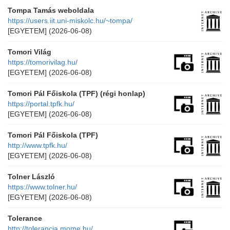
Tompa Tamás weboldala
https://users.iit.uni-miskolc.hu/~tompa/
[EGYETEM]
(2026-06-08)
Tomori Világ
https://tomorivilag.hu/
[EGYETEM]
(2026-06-08)
Tomori Pál Főiskola (TPF) (régi honlap)
https://portal.tpfk.hu/
[EGYETEM]
(2026-06-08)
Tomori Pál Főiskola (TPF)
http://www.tpfk.hu/
[EGYETEM]
(2026-06-08)
Tolner László
https://www.tolner.hu/
[EGYETEM]
(2026-06-08)
Tolerance
http://tolerancia.mome.hu/