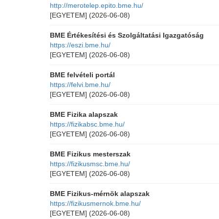
http://merotelep.epito.bme.hu/
[EGYETEM]
(2026-06-08)
BME Értékesítési és Szolgáltatási Igazgatóság
https://eszi.bme.hu/
[EGYETEM]
(2026-06-08)
BME felvételi portál
https://felvi.bme.hu/
[EGYETEM]
(2026-06-08)
BME Fizika alapszak
https://fizikabsc.bme.hu/
[EGYETEM]
(2026-06-08)
BME Fizikus mesterszak
https://fizikusmsc.bme.hu/
[EGYETEM]
(2026-06-08)
BME Fizikus-mérnök alapszak
https://fizikusmernok.bme.hu/
[EGYETEM]
(2026-06-08)