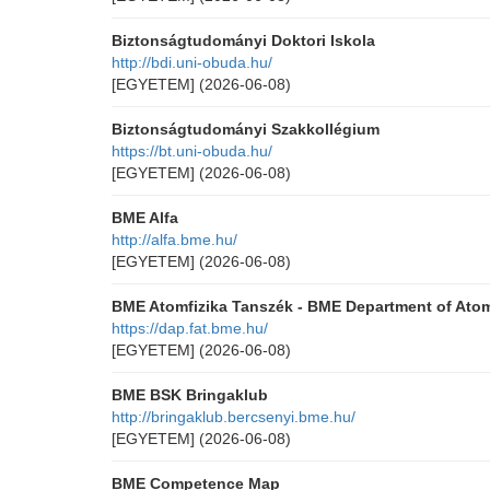
Biztonságtudományi Doktori Iskola
http://bdi.uni-obuda.hu/
[EGYETEM]
(2026-06-08)
Biztonságtudományi Szakkollégium
https://bt.uni-obuda.hu/
[EGYETEM]
(2026-06-08)
BME Alfa
http://alfa.bme.hu/
[EGYETEM]
(2026-06-08)
BME Atomfizika Tanszék - BME Department of Atomi
https://dap.fat.bme.hu/
[EGYETEM]
(2026-06-08)
BME BSK Bringaklub
http://bringaklub.bercsenyi.bme.hu/
[EGYETEM]
(2026-06-08)
BME Competence Map