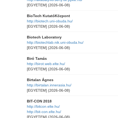
[EGYETEM]
(2026-06-08)
BioTech KutatóKözpont
http://biotech.uni-obuda.hu/
[EGYETEM]
(2026-06-08)
Biotech Laboratory
http://biotechlab.nik.uni-obuda.hu/
[EGYETEM]
(2026-06-08)
Biró Tamás
http://birot.web.elte.hu/
[EGYETEM]
(2026-06-08)
Birtalan Ágnes
http://birtalan.innerasia.hu/
[EGYETEM]
(2026-06-08)
BIT-CON 2018
http://bitcon.elte.hu/
http://bit-con.elte.hu/
[EGYETEM]
(2026-06-08)