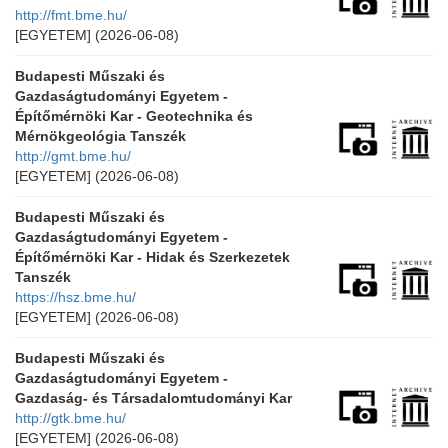
http://fmt.bme.hu/
[EGYETEM]
(2026-06-08)
Budapesti Műszaki és
Gazdaságtudományi Egyetem -
Építőmérnöki Kar - Geotechnika és
Mérnökgeológia Tanszék
http://gmt.bme.hu/
[EGYETEM]
(2026-06-08)
Budapesti Műszaki és
Gazdaságtudományi Egyetem -
Építőmérnöki Kar - Hidak és Szerkezetek
Tanszék
https://hsz.bme.hu/
[EGYETEM]
(2026-06-08)
Budapesti Műszaki és
Gazdaságtudományi Egyetem -
Gazdaság- és Társadalomtudományi Kar
http://gtk.bme.hu/
[EGYETEM]
(2026-06-08)