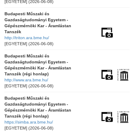
[EGYETEM]
(2026-06-08)
Budapesti Műszaki és
Gazdaságtudományi Egyetem -
Gépészmérnöki Kar - Áramlástan
Tanszék
http://triton.ara.bme.hu/
[EGYETEM]
(2026-06-08)
Budapesti Műszaki és
Gazdaságtudományi Egyetem -
Gépészmérnöki Kar - Áramlástan
Tanszék (régi honlap)
http://www.ara.bme.hu/
[EGYETEM]
(2026-06-08)
Budapesti Műszaki és
Gazdaságtudományi Egyetem -
Gépészmérnöki Kar - Áramlástan
Tanszék (régi honlap)
https://simba.ara.bme.hu/
[EGYETEM]
(2026-06-08)