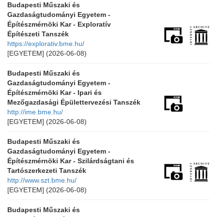
Budapesti Műszaki és
Gazdaságtudományi Egyetem -
Építészmérnöki Kar - Exploratív
Építészeti Tanszék
https://explorativ.bme.hu/
[EGYETEM]
(2026-06-08)
Budapesti Műszaki és
Gazdaságtudományi Egyetem -
Építészmérnöki Kar - Ipari és
Mezőgazdasági Épülettervezési Tanszék
http://ime.bme.hu/
[EGYETEM]
(2026-06-08)
Budapesti Műszaki és
Gazdaságtudományi Egyetem -
Építészmérnöki Kar - Szilárdságtani és
Tartószerkezeti Tanszék
http://www.szt.bme.hu/
[EGYETEM]
(2026-06-08)
Budapesti Műszaki és