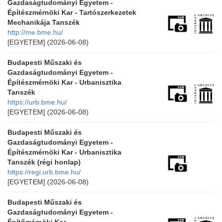
Gazdaságtudományi Egyetem -
Építészmérnöki Kar - Tartószerkezetek
Mechanikája Tanszék
http://me.bme.hu/
[EGYETEM]
(2026-06-08)
Budapesti Műszaki és
Gazdaságtudományi Egyetem -
Építészmérnöki Kar - Urbanisztika
Tanszék
https://urb.bme.hu/
[EGYETEM]
(2026-06-08)
Budapesti Műszaki és
Gazdaságtudományi Egyetem -
Építészmérnöki Kar - Urbanisztika
Tanszék (régi honlap)
https://regi.urb.bme.hu/
[EGYETEM]
(2026-06-08)
Budapesti Műszaki és
Gazdaságtudományi Egyetem -