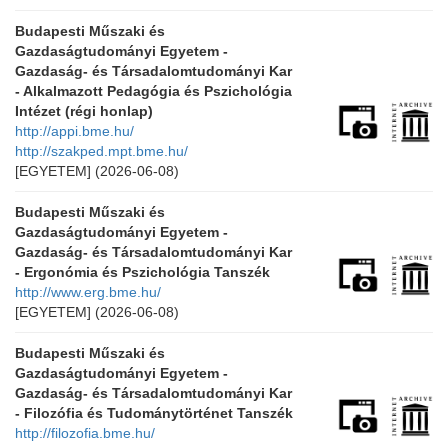
Budapesti Műszaki és
Gazdaságtudományi Egyetem -
Gazdaság- és Társadalomtudományi Kar
- Alkalmazott Pedagógia és Pszichológia
Intézet (régi honlap)
http://appi.bme.hu/
http://szakped.mpt.bme.hu/
[EGYETEM]
(2026-06-08)
Budapesti Műszaki és
Gazdaságtudományi Egyetem -
Gazdaság- és Társadalomtudományi Kar
- Ergonómia és Pszichológia Tanszék
http://www.erg.bme.hu/
[EGYETEM]
(2026-06-08)
Budapesti Műszaki és
Gazdaságtudományi Egyetem -
Gazdaság- és Társadalomtudományi Kar
- Filozófia és Tudománytörténet Tanszék
http://filozofia.bme.hu/