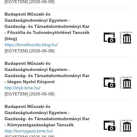
[EGYETEM]
(2026-06-08)
Budapesti Műszaki és
Gazdaságtudományi Egyetem -
Gazdaság- és Társadalomtudományi Kar
- Filozófia és Tudománytörténet Tanszék
(blog)
https://bmefilozofia.blog.hu/
[EGYETEM]
(2026-06-08)
Budapesti Műszaki és
Gazdaságtudományi Egyetem -
Gazdaság- és Társadalomtudományi Kar
- Idegen Nyelvi Központ
http://inyk.bme.hu/
[EGYETEM]
(2026-06-08)
Budapesti Műszaki és
Gazdaságtudományi Egyetem -
Gazdaság- és Társadalomtudományi Kar
- Környezetgazdaságtan Tanszék
http://kornygazd.bme.hu/