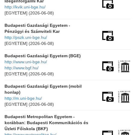
Idegenforgalmi Kar
http://kvik.uni-bge.hu/
[EGYETEM]
(2026-06-08)
Budapesti Gazdasági Egyetem -
Pénzügyi és Számviteli Kar
http://pszk.uni-bge.hu/
[EGYETEM]
(2026-06-08)
Budapesti Gazdasági Egyetem (BGE)
http://www.uni-bge.hu/
http://www.bgf.hu/
[EGYETEM]
(2026-06-08)
Budapesti Gazdasági Egyetem (mobil
honlap)
http://m.uni-bge.hu/
[EGYETEM]
(2026-06-08)
Budapesti Metropolitan Egyetem -
korábban: Budapesti Kommunikációs és
Üzleti Főiskola (BKF)
http://www.metropolitan.hu/