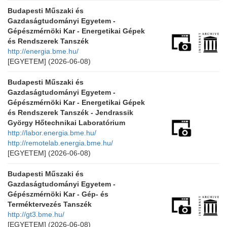
Budapesti Műszaki és
Gazdaságtudományi Egyetem -
Gépészmérnöki Kar - Energetikai Gépek
és Rendszerek Tanszék
http://energia.bme.hu/
[EGYETEM]
(2026-06-08)
Budapesti Műszaki és
Gazdaságtudományi Egyetem -
Gépészmérnöki Kar - Energetikai Gépek
és Rendszerek Tanszék - Jendrassik
György Hőtechnikai Laboratórium
http://labor.energia.bme.hu/
http://remotelab.energia.bme.hu/
[EGYETEM]
(2026-06-08)
Budapesti Műszaki és
Gazdaságtudományi Egyetem -
Gépészmérnöki Kar - Gép- és
Terméktervezés Tanszék
http://gt3.bme.hu/
[EGYETEM]
(2026-06-08)