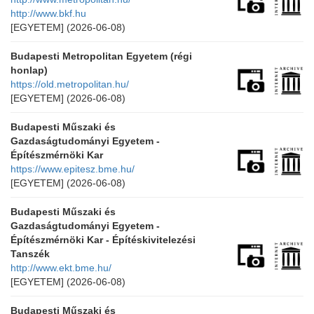
http://www.bkf.hu
[EGYETEM]
(2026-06-08)
Budapesti Metropolitan Egyetem (régi
honlap)
https://old.metropolitan.hu/
[EGYETEM]
(2026-06-08)
Budapesti Műszaki és
Gazdaságtudományi Egyetem -
Építészmérnöki Kar
https://www.epitesz.bme.hu/
[EGYETEM]
(2026-06-08)
Budapesti Műszaki és
Gazdaságtudományi Egyetem -
Építészmérnöki Kar - Építéskivitelezési
Tanszék
http://www.ekt.bme.hu/
[EGYETEM]
(2026-06-08)
Budapesti Műszaki és