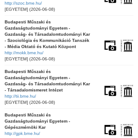
http://szoc.bme.hu/
[EGYETEM]
(2026-06-08)
Budapesti Műszaki és
Gazdaságtudományi Egyetem -
Gazdaság- és Társadalomtudományi Kar
- Szociológia és Kommunikáció Tanszék
- Média Oktató és Kutató Központ
http://mokk.bme.hu/
[EGYETEM]
(2026-06-08)
Budapesti Műszaki és
Gazdaságtudományi Egyetem -
Gazdaság- és Társadalomtudományi Kar
- Társadalomismeret Intézet
http://tii.bme.hu/
[EGYETEM]
(2026-06-08)
Budapesti Műszaki és
Gazdaságtudományi Egyetem -
Gépészmérnöki Kar
http://gpk.bme.hu/