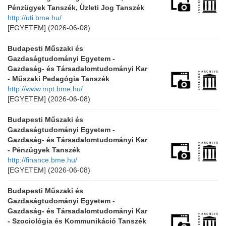
Pénzügyek Tanszék, Üzleti Jog Tanszék
http://uti.bme.hu/
[EGYETEM]
(2026-06-08)
Budapesti Műszaki és
Gazdaságtudományi Egyetem -
Gazdaság- és Társadalomtudományi Kar
- Műszaki Pedagógia Tanszék
http://www.mpt.bme.hu/
[EGYETEM]
(2026-06-08)
Budapesti Műszaki és
Gazdaságtudományi Egyetem -
Gazdaság- és Társadalomtudományi Kar
- Pénzügyek Tanszék
http://finance.bme.hu/
[EGYETEM]
(2026-06-08)
Budapesti Műszaki és
Gazdaságtudományi Egyetem -
Gazdaság- és Társadalomtudományi Kar
- Szociológia és Kommunikáció Tanszék