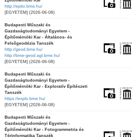
Építőmérnöki Kar
http://epito.bme.hu/
[EGYETEM]
(2026-06-08)
Budapesti Műszaki és
Gazdaságtudományi Egyetem -
Építőmérnöki Kar - Általános- és
Felsőgeodézia Tanszék
http://geod.bme.hu/
http://bme-geod.agt.bme.hu/
[EGYETEM]
(2026-06-08)
Budapesti Műszaki és
Gazdaságtudományi Egyetem -
Építőmérnöki Kar - Exploratív Építészeti
Tanszék
https://explo.bme.hu/
[EGYETEM]
(2026-06-08)
Budapesti Műszaki és
Gazdaságtudományi Egyetem -
Építőmérnöki Kar - Fotogrammetria és
Térinformatika Tanszék