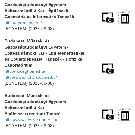
Gazdaságtudományi Egyetem -
Építészmérnöki Kar - Építészeti
Geometria és Informatika Tanszék
http://epab.bme.hu/
[EGYETEM]
(2026-06-08)
Budapesti Műszaki és
Gazdaságtudományi Egyetem -
Építészmérnöki Kar - Épületenergetikai
és Épületgépészeti Tanszék - Hőfizikai
Laboratórium
http://lab.egt.bme.hu/
http://www.hofizlab.bme.hu/
[EGYETEM]
(2026-06-08)
Budapesti Műszaki és
Gazdaságtudományi Egyetem -
Építészmérnöki Kar -
Épületszerkezettani Tanszék
http://www.epszerk.bme.hu/
[EGYETEM]
(2026-06-08)