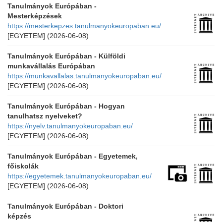
Tanulmányok Európában -
Mesterképzések
https://mesterkepzes.tanulmanyokeuropaban.eu/
[EGYETEM]
(2026-06-08)
Tanulmányok Európában - Külföldi
munkavállalás Európában
https://munkavallalas.tanulmanyokeuropaban.eu/
[EGYETEM]
(2026-06-08)
Tanulmányok Európában - Hogyan
tanulhatsz nyelveket?
https://nyelv.tanulmanyokeuropaban.eu/
[EGYETEM]
(2026-06-08)
Tanulmányok Európában - Egyetemek,
főiskolák
https://egyetemek.tanulmanyokeuropaban.eu/
[EGYETEM]
(2026-06-08)
Tanulmányok Európában - Doktori
képzés