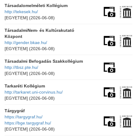
Társadalomelméleti Kollégium
http://tekesek.hu/
[EGYETEM]
(2026-06-08)
TársadalmiNem- és Kultúrakutató
Központ
http://gender.bkae.hu/
[EGYETEM]
(2026-06-08)
Társadalmi Befogadás Szakkollégium
http://tbsz.pte.hu/
[EGYETEM]
(2026-06-08)
Tarkaréti Kollégium
http://tarkaret.uni-corvinus.hu/
[EGYETEM]
(2026-06-08)
Tárgygráf
https://targygraf.hu/
https://bge.targygraf.hu/
[EGYETEM]
(2026-06-08)