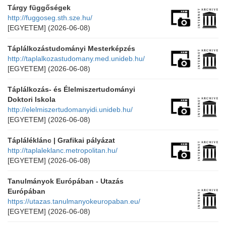
Tárgy függőségek
http://fuggoseg.sth.sze.hu/
[EGYETEM]
(2026-06-08)
Táplálkozástudományi Mesterképzés
http://taplalkozastudomany.med.unideb.hu/
[EGYETEM]
(2026-06-08)
Táplálkozás- és Élelmiszertudományi
Doktori Iskola
http://elelmiszertudomanyidi.unideb.hu/
[EGYETEM]
(2026-06-08)
Tápláléklánc | Grafikai pályázat
http://taplaleklanc.metropolitan.hu/
[EGYETEM]
(2026-06-08)
Tanulmányok Európában - Utazás
Európában
https://utazas.tanulmanyokeuropaban.eu/
[EGYETEM]
(2026-06-08)