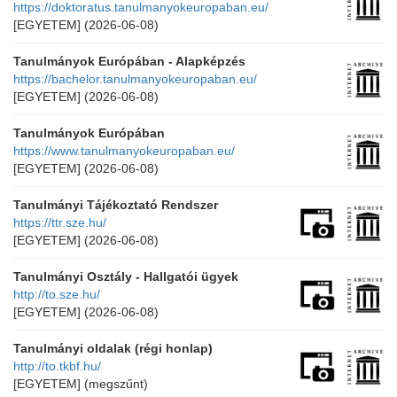
https://doktoratus.tanulmanyokeuropaban.eu/
[EGYETEM]
(2026-06-08)
Tanulmányok Európában - Alapképzés
https://bachelor.tanulmanyokeuropaban.eu/
[EGYETEM]
(2026-06-08)
Tanulmányok Európában
https://www.tanulmanyokeuropaban.eu/
[EGYETEM]
(2026-06-08)
Tanulmányi Tájékoztató Rendszer
https://ttr.sze.hu/
[EGYETEM]
(2026-06-08)
Tanulmányi Osztály - Hallgatói ügyek
http://to.sze.hu/
[EGYETEM]
(2026-06-08)
Tanulmányi oldalak (régi honlap)
http://to.tkbf.hu/
[EGYETEM]
(megszűnt)