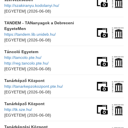
http://szakiranyu.kodolanyi.hu/
[EGYETEM]
(2026-06-08)
TANDEM - TANanyagok a Debreceni
EgyeteMen
https://tandem.lib.unideb.hu/
[EGYETEM]
(2026-06-08)
Táncoló Egyetem
http://tancolo.pte.hu/
http://reg.tancolo.pte.hu/
[EGYETEM]
(2026-06-08)
Tanárképző Központ
http://tanarkepzokozpont.pte.hu/
[EGYETEM]
(2026-06-08)
Tanárképző Központ
http://tk.sze.hu/
[EGYETEM]
(2026-06-08)
Tanárképzési Központ