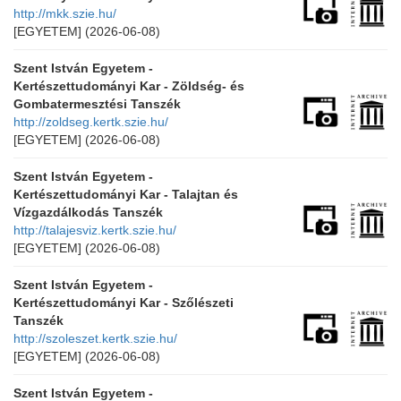
http://mkk.szie.hu/
[EGYETEM]
(2026-06-08)
Szent István Egyetem -
Kertészettudományi Kar - Zöldség- és
Gombatermesztési Tanszék
http://zoldseg.kertk.szie.hu/
[EGYETEM]
(2026-06-08)
Szent István Egyetem -
Kertészettudományi Kar - Talajtan és
Vízgazdálkodás Tanszék
http://talajesviz.kertk.szie.hu/
[EGYETEM]
(2026-06-08)
Szent István Egyetem -
Kertészettudományi Kar - Szőlészeti
Tanszék
http://szoleszet.kertk.szie.hu/
[EGYETEM]
(2026-06-08)
Szent István Egyetem -