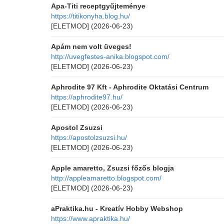
Apa-Titi receptgyűjteménye
https://titikonyha.blog.hu/
[ELETMOD]
(2026-06-23)
Apám nem volt üveges!
http://uvegfestes-anika.blogspot.com/
[ELETMOD]
(2026-06-23)
Aphrodite 97 Kft - Aphrodite Oktatási Centrum
https://aphrodite97.hu/
[ELETMOD]
(2026-06-23)
Apostol Zsuzsi
https://apostolzsuzsi.hu/
[ELETMOD]
(2026-06-23)
Apple amaretto, Zsuzsi főzős blogja
http://appleamaretto.blogspot.com/
[ELETMOD]
(2026-06-23)
aPraktika.hu - Kreatív Hobby Webshop
https://www.apraktika.hu/