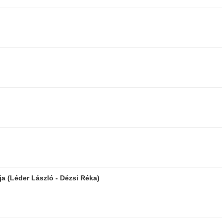
a (Léder László - Dézsi Réka)