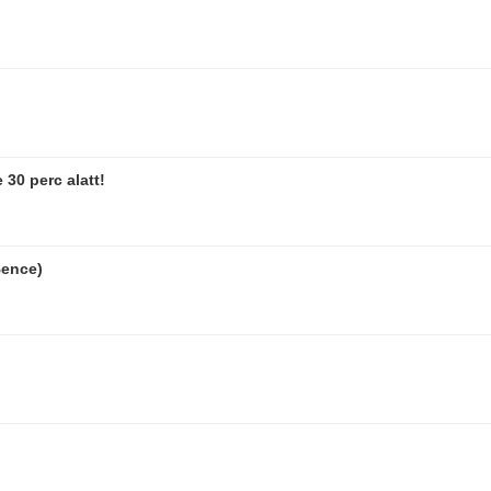
 30 perc alatt!
Bence)