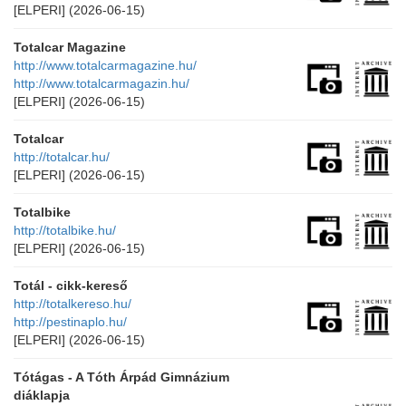
[ELPERI]
(2026-06-15)
Totalcar Magazine
http://www.totalcarmagazine.hu/
http://www.totalcarmagazin.hu/
[ELPERI]
(2026-06-15)
Totalcar
http://totalcar.hu/
[ELPERI]
(2026-06-15)
Totalbike
http://totalbike.hu/
[ELPERI]
(2026-06-15)
Totál - cikk-kereső
http://totalkereso.hu/
http://pestinaplo.hu/
[ELPERI]
(2026-06-15)
Tótágas - A Tóth Árpád Gimnázium
diáklapja