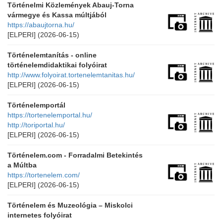
Történelmi Közlemények Abauj-Torna
vármegye és Kassa múltjából
https://abaujtorna.hu/
[ELPERI]
(2026-06-15)
Történelemtanítás - online
történelemdidaktikai folyóirat
http://www.folyoirat.tortenelemtanitas.hu/
[ELPERI]
(2026-06-15)
Történelemportál
https://tortenelemportal.hu/
http://toriportal.hu/
[ELPERI]
(2026-06-15)
Történelem.com - Forradalmi Betekintés
a Múltba
https://tortenelem.com/
[ELPERI]
(2026-06-15)
Történelem és Muzeológia – Miskolci
internetes folyóirat