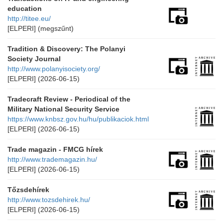
education
http://titee.eu/
[ELPERI]
(megszűnt)
Tradition & Discovery: The Polanyi
Society Journal
http://www.polanyisociety.org/
[ELPERI]
(2026-06-15)
Tradecraft Review - Periodical of the
Military National Security Service
https://www.knbsz.gov.hu/hu/publikaciok.html
[ELPERI]
(2026-06-15)
Trade magazin - FMCG hírek
http://www.trademagazin.hu/
[ELPERI]
(2026-06-15)
Tőzsdehírek
http://www.tozsdehirek.hu/
[ELPERI]
(2026-06-15)