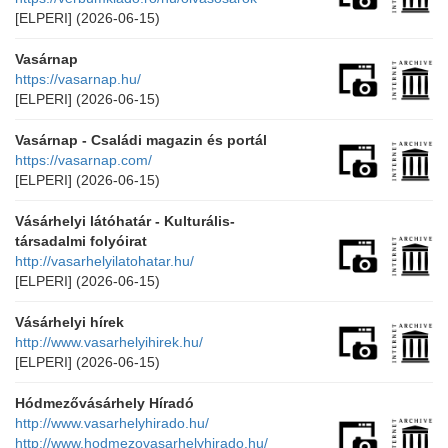
[ELPERI]
(2026-06-15)
Vasárnap
https://vasarnap.hu/
[ELPERI]
(2026-06-15)
Vasárnap - Családi magazin és portál
https://vasarnap.com/
[ELPERI]
(2026-06-15)
Vásárhelyi látóhatár - Kulturális-
társadalmi folyóirat
http://vasarhelyilatohatar.hu/
[ELPERI]
(2026-06-15)
Vásárhelyi hírek
http://www.vasarhelyihirek.hu/
[ELPERI]
(2026-06-15)
Hódmezővásárhely Híradó
http://www.vasarhelyhirado.hu/
http://www.hodmezovasarhelyhirado.hu/