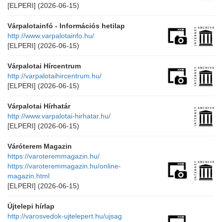
[ELPERI]
(2026-06-15)
Várpalotainfó - Információs hetilap
http://www.varpalotainfo.hu/
[ELPERI]
(2026-06-15)
Várpalotai Hírcentrum
http://varpalotaihircentrum.hu/
[ELPERI]
(2026-06-15)
Várpalotai Hírhatár
http://www.varpalotai-hirhatar.hu/
[ELPERI]
(2026-06-15)
Váróterem Magazin
https://varoteremmagazin.hu/
https://varoteremmagazin.hu/online-
magazin.html
[ELPERI]
(2026-06-15)
Újtelepi hírlap
http://varosvedok-ujtelepert.hu/ujsag