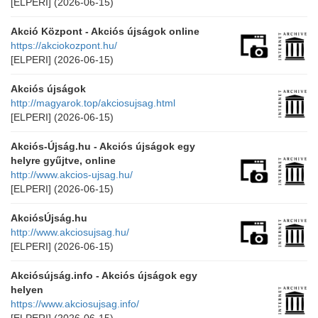
[ELPERI]
(2026-06-15)
Akció Központ - Akciós újságok online
https://akciokozpont.hu/
[ELPERI]
(2026-06-15)
Akciós újságok
http://magyarok.top/akciosujsag.html
[ELPERI]
(2026-06-15)
Akciós-Újság.hu - Akciós újságok egy
helyre gyűjtve, online
http://www.akcios-ujsag.hu/
[ELPERI]
(2026-06-15)
AkciósÚjság.hu
http://www.akciosujsag.hu/
[ELPERI]
(2026-06-15)
Akciósújság.info - Akciós újságok egy
helyen
https://www.akciosujsag.info/