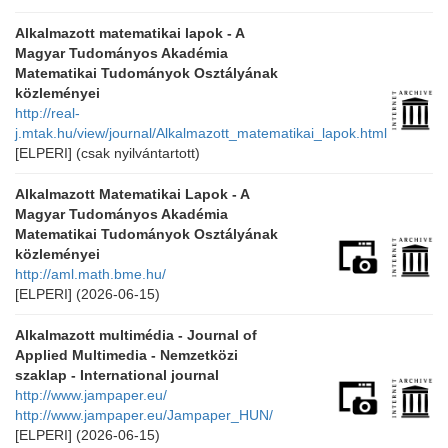
Alkalmazott matematikai lapok - A
Magyar Tudományos Akadémia
Matematikai Tudományok Osztályának
közleményei
http://real-
j.mtak.hu/view/journal/Alkalmazott_matematikai_lapok.html
[ELPERI]
(csak nyilvántartott)
Alkalmazott Matematikai Lapok - A
Magyar Tudományos Akadémia
Matematikai Tudományok Osztályának
közleményei
http://aml.math.bme.hu/
[ELPERI]
(2026-06-15)
Alkalmazott multimédia - Journal of
Applied Multimedia - Nemzetközi
szaklap - International journal
http://www.jampaper.eu/
http://www.jampaper.eu/Jampaper_HUN/
[ELPERI]
(2026-06-15)