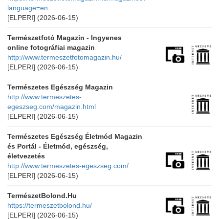
language=en
[ELPERI]
(2026-06-15)
Természetfotó Magazin - Ingyenes
online fotográfiai magazin
http://www.termeszetfotomagazin.hu/
[ELPERI]
(2026-06-15)
Természetes Egészség Magazin
http://www.termeszetes-
egeszseg.com/magazin.html
[ELPERI]
(2026-06-15)
Természetes Egészség Életmód Magazin
és Portál - Életmód, egészség,
életvezetés
http://www.termeszetes-egeszseg.com/
[ELPERI]
(2026-06-15)
TermészetBolond.Hu
https://termeszetbolond.hu/
[ELPERI]
(2026-06-15)