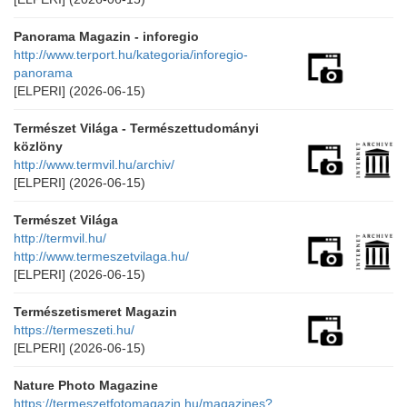
Panorama Magazin - inforegio
http://www.terport.hu/kategoria/inforegio-
panorama
[ELPERI]
(2026-06-15)
Természet Világa - Természettudományi
közlöny
http://www.termvil.hu/archiv/
[ELPERI]
(2026-06-15)
Természet Világa
http://termvil.hu/
http://www.termeszetvilaga.hu/
[ELPERI]
(2026-06-15)
Természetismeret Magazin
https://termeszeti.hu/
[ELPERI]
(2026-06-15)
Nature Photo Magazine
https://termeszetfotomagazin.hu/magazines?