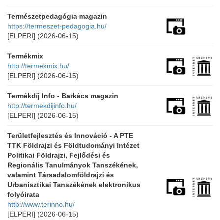
Természetpedagógia magazin
https://termeszet-pedagogia.hu/
[ELPERI]
(2026-06-15)
Termékmix
http://termekmix.hu/
[ELPERI]
(2026-06-15)
Termékdíj Info - Barkács magazin
http://termekdijinfo.hu/
[ELPERI]
(2026-06-15)
Területfejlesztés és Innováció - A PTE
TTK Földrajzi és Földtudományi Intézet
Politikai Földrajzi, Fejlődési és
Regionális Tanulmányok Tanszékének,
valamint Társadalomföldrajzi és
Urbanisztikai Tanszékének elektronikus
folyóirata
http://www.terinno.hu/
[ELPERI]
(2026-06-15)