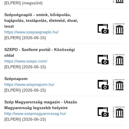
[ELPERI]
(megszűnt)
Szépségnapló - smink, bőrápolás,
hajápolás, testápolás, életmód, divat,
teszt
https://www.szepsegnaplo.hu/
[ELPERI]
(2026-06-15)
SZEPO - Szellemi portál - Közösségi
oldal
https://www.szepo.com/
[ELPERI]
(2026-06-15)
Szépnapom
https://www.szepnapom.hu/
[ELPERI]
(2026-06-15)
Szép Magyarország magazin - Utazás
Magyarország legszebb helyeire
http://www.szepmagyarorszag.hu/
[ELPERI]
(2026-06-15)