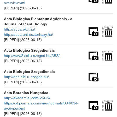
overview.xml
[ELPERI]
(2026-06-15)
Acta Biologica Plantarum Agriensis - a
Journal of Plant Biology
http://abpa.ektf.hu/
http://abpa.uni-eszterhazy.hu/
[ELPERI]
(2026-06-15)
Acta Biologica Szegediensis
http://www2.sci.u-szeged.hu/ABS/
[ELPERI]
(2026-06-15)
Acta Biologica Szegediensis
http://abs.bibl.u-szeged.hu/
[ELPERI]
(2026-06-15)
Acta Botanica Hungarica
http://akademiai.com/loi/034
https://akjournals.com/view/journals/034/034-
overview.xml
[ELPERI]
(2026-06-15)