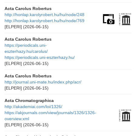
Acta Carolus Robertus
http://honlap.karolyrobert.hu/hu/node/248
http://honlap.karolyrobert.hu/hu/node/769
[ELPERI]
(2026-06-15)
Acta Carolus Robertus
https://periodicals.uni-
eszterhazy.hu/carolus/
https://periodicals.uni-eszterhazy.hu/
[ELPERI]
(2026-06-15)
Acta Carolus Robertus
http://journal.uni-mate.hu/index.php/acr/
[ELPERI]
(2026-06-15)
Acta Chromatographica
http://akademiai.com/loi/1326/
https://akjournals.com/view/journals/1326/1326-
overview.xml
[ELPERI]
(2026-06-15)