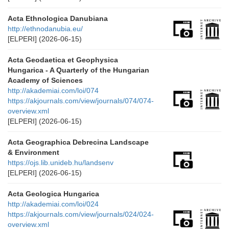
Acta Ethnologica Danubiana
http://ethnodanubia.eu/
[ELPERI]
(2026-06-15)
Acta Geodaetica et Geophysica
Hungarica - A Quarterly of the Hungarian
Academy of Sciences
http://akademiai.com/loi/074
https://akjournals.com/view/journals/074/074-
overview.xml
[ELPERI]
(2026-06-15)
Acta Geographica Debrecina Landscape
& Environment
https://ojs.lib.unideb.hu/landsenv
[ELPERI]
(2026-06-15)
Acta Geologica Hungarica
http://akademiai.com/loi/024
https://akjournals.com/view/journals/024/024-
overview.xml