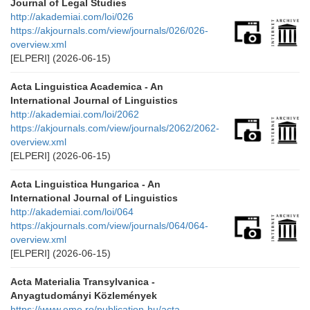
Journal of Legal Studies
http://akademiai.com/loi/026
https://akjournals.com/view/journals/026/026-
overview.xml
[ELPERI]
(2026-06-15)
Acta Linguistica Academica - An
International Journal of Linguistics
http://akademiai.com/loi/2062
https://akjournals.com/view/journals/2062/2062-
overview.xml
[ELPERI]
(2026-06-15)
Acta Linguistica Hungarica - An
International Journal of Linguistics
http://akademiai.com/loi/064
https://akjournals.com/view/journals/064/064-
overview.xml
[ELPERI]
(2026-06-15)
Acta Materialia Transylvanica -
Anyagtudományi Közlemények
https://www.eme.ro/publication-hu/acta-