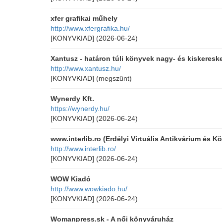
xfer grafikai műhely
http://www.xfergrafika.hu/
[KONYVKIAD]
(2026-06-24)
Xantusz - határon túli könyvek nagy- és kiskeres
http://www.xantusz.hu/
[KONYVKIAD]
(megszűnt)
Wynerdy Kft.
https://wynerdy.hu/
[KONYVKIAD]
(2026-06-24)
www.interlib.ro (Erdélyi Virtuális Antikvárium és K
http://www.interlib.ro/
[KONYVKIAD]
(2026-06-24)
WOW Kiadó
http://www.wowkiado.hu/
[KONYVKIAD]
(2026-06-24)
Womanpress.sk - A női könyváruház