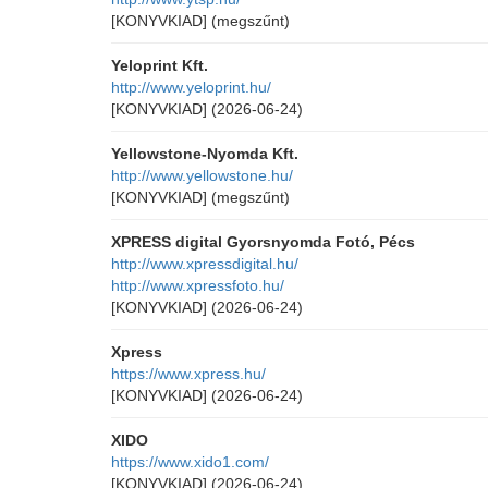
[KONYVKIAD]
(megszűnt)
Yeloprint Kft.
http://www.yeloprint.hu/
[KONYVKIAD]
(2026-06-24)
Yellowstone-Nyomda Kft.
http://www.yellowstone.hu/
[KONYVKIAD]
(megszűnt)
XPRESS digital Gyorsnyomda Fotó, Pécs
http://www.xpressdigital.hu/
http://www.xpressfoto.hu/
[KONYVKIAD]
(2026-06-24)
Xpress
https://www.xpress.hu/
[KONYVKIAD]
(2026-06-24)
XIDO
https://www.xido1.com/
[KONYVKIAD]
(2026-06-24)