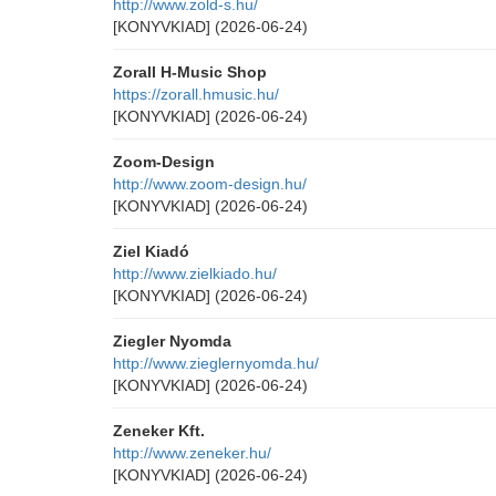
http://www.zold-s.hu/
[KONYVKIAD]
(2026-06-24)
Zorall H-Music Shop
https://zorall.hmusic.hu/
[KONYVKIAD]
(2026-06-24)
Zoom-Design
http://www.zoom-design.hu/
[KONYVKIAD]
(2026-06-24)
Ziel Kiadó
http://www.zielkiado.hu/
[KONYVKIAD]
(2026-06-24)
Ziegler Nyomda
http://www.zieglernyomda.hu/
[KONYVKIAD]
(2026-06-24)
Zeneker Kft.
http://www.zeneker.hu/
[KONYVKIAD]
(2026-06-24)