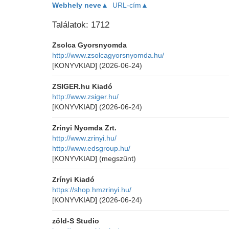
Webhely neve▲
URL-cím▲
Találatok: 1712
Zsolca Gyorsnyomda
http://www.zsolcagyorsnyomda.hu/
[KONYVKIAD]
(2026-06-24)
ZSIGER.hu Kiadó
http://www.zsiger.hu/
[KONYVKIAD]
(2026-06-24)
Zrínyi Nyomda Zrt.
http://www.zrinyi.hu/
http://www.edsgroup.hu/
[KONYVKIAD]
(megszűnt)
Zrínyi Kiadó
https://shop.hmzrinyi.hu/
[KONYVKIAD]
(2026-06-24)
zöld-S Studio