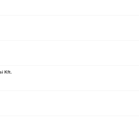
i Kft.