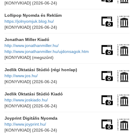
[KONYVKIAD]
(2026-06-24)
Lollipop Nyomda és Reklám
https://jolnyomjuk.blog.hu/
[KONYVKIAD]
(2026-06-24)
Jonathan Miller Kiadó
http://www.jonathanmiller.hu/
http://www.jonathanmiller.hu/ujdonsagok.htm
[KONYVKIAD]
(megszűnt)
Jedlik Oktatási Stúdió (régi honlap)
http://www.jos.hu/
[KONYVKIAD]
(2026-06-24)
Jedlik Oktatási Stúdió Kiadó
http://www.joskiado.hu/
[KONYVKIAD]
(2026-06-24)
Joyprint Digitális Nyomda
http://www.joyprint.hu/
[KONYVKIAD]
(2026-06-24)