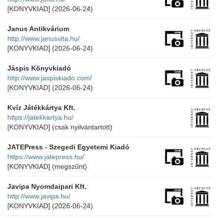
[KONYVKIAD]
(2026-06-24)
Janus Antikvárium
http://www.janusvita.hu/
[KONYVKIAD]
(2026-06-24)
Jáspis Könyvkiadó
http://www.jaspiskiado.com/
[KONYVKIAD]
(2026-06-24)
Kvíz Játékkártya Kft.
https://jatekkartya.hu/
[KONYVKIAD]
(csak nyilvántartott)
JATEPress - Szegedi Egyetemi Kiadó
https://www.jatepress.hu/
[KONYVKIAD]
(megszűnt)
Javipa Nyomdaipari Kft.
http://www.javipa.hu/
[KONYVKIAD]
(2026-06-24)