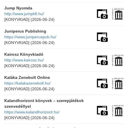
Jump Nyomda
http://www.jumpkft.hu/
[KONYVKIAD]
(2026-06-24)
Juniperus Publishing
https://www.juniperuspub.hu/
[KONYVKIAD]
(2026-06-24)
Kairosz Könyvkiadó
http://www.kairosz.hu/
[KONYVKIAD]
(2026-06-24)
Kaláka Zenebolt Online
https://kalakazenebolt.hu/
[KONYVKIAD]
(2026-06-24)
Kalandhorizont könyvek – szerepjátékok
szenvedéllyel
https://www.kalandhorizont.hu/
[KONYVKIAD]
(2026-06-24)