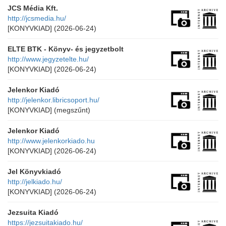
JCS Média Kft.
http://jcsmedia.hu/
[KONYVKIAD]
(2026-06-24)
ELTE BTK - Könyv- és jegyzetbolt
http://www.jegyzetelte.hu/
[KONYVKIAD]
(2026-06-24)
Jelenkor Kiadó
http://jelenkor.libricsoport.hu/
[KONYVKIAD]
(megszűnt)
Jelenkor Kiadó
http://www.jelenkorkiado.hu
[KONYVKIAD]
(2026-06-24)
Jel Könyvkiadó
http://jelkiado.hu/
[KONYVKIAD]
(2026-06-24)
Jezsuita Kiadó
https://jezsuitakiado.hu/