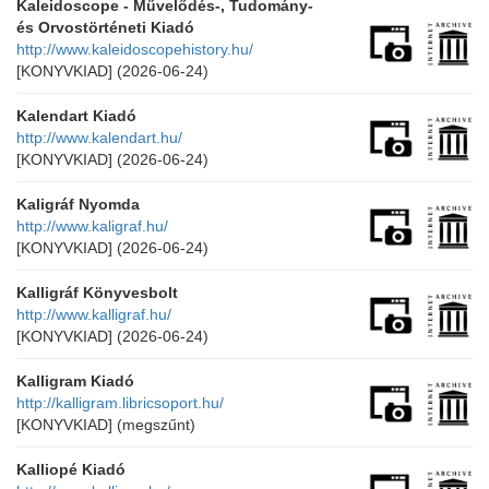
Kaleidoscope - Művelődés-, Tudomány-
és Orvostörténeti Kiadó
http://www.kaleidoscopehistory.hu/
[KONYVKIAD]
(2026-06-24)
Kalendart Kiadó
http://www.kalendart.hu/
[KONYVKIAD]
(2026-06-24)
Kaligráf Nyomda
http://www.kaligraf.hu/
[KONYVKIAD]
(2026-06-24)
Kalligráf Könyvesbolt
http://www.kalligraf.hu/
[KONYVKIAD]
(2026-06-24)
Kalligram Kiadó
http://kalligram.libricsoport.hu/
[KONYVKIAD]
(megszűnt)
Kalliopé Kiadó