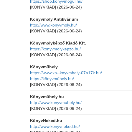
https://shop.konyvmogul.hu/
[KONYVKIAD]
(2026-06-24)
Könyvmoly Antikvárium
http://www.konyvmoly.hu/
[KONYVKIAD]
(2026-06-24)
Könyvmolyképző Kiadó Kft.
https://konyvmolykepzo.hu/
[KONYVKIAD]
(2026-06-24)
Könyvműhely
https://www.xn--knyvmhely-07a17k.hu/
https://könyvműhely.hu/
[KONYVKIAD]
(2026-06-24)
Könyvműhely.hu
http://www.konyvmuhely.hu/
[KONYVKIAD]
(2026-06-24)
KönyvNeked.hu
http://www.konyvneked.hu/