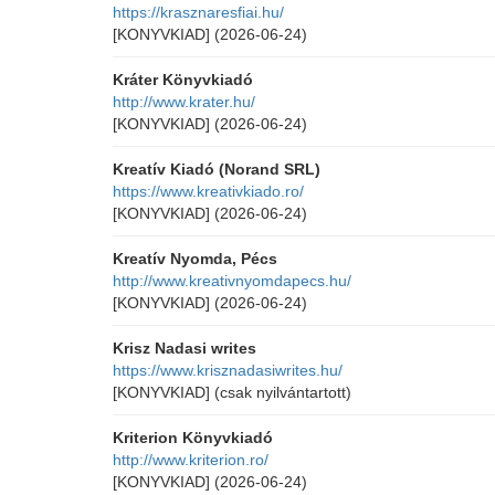
https://krasznaresfiai.hu/
[KONYVKIAD]
(2026-06-24)
Kráter Könyvkiadó
http://www.krater.hu/
[KONYVKIAD]
(2026-06-24)
Kreatív Kiadó (Norand SRL)
https://www.kreativkiado.ro/
[KONYVKIAD]
(2026-06-24)
Kreatív Nyomda, Pécs
http://www.kreativnyomdapecs.hu/
[KONYVKIAD]
(2026-06-24)
Krisz Nadasi writes
https://www.krisznadasiwrites.hu/
[KONYVKIAD]
(csak nyilvántartott)
Kriterion Könyvkiadó
http://www.kriterion.ro/
[KONYVKIAD]
(2026-06-24)