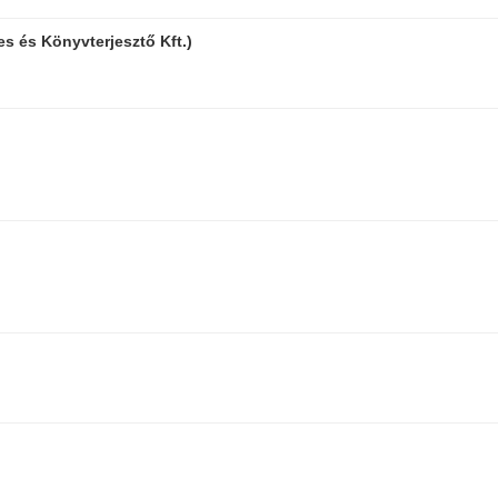
s és Könyvterjesztő Kft.)