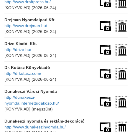
http://www.draftpress.hu/
[KONYVKIAD]
(2026-06-24)
Drejman Nyomdaipari Kft.
http://www.drejman.hu/
[KONYVKIAD]
(2026-06-24)
Drize Kiadói Kft.
http://drize.hu/
[KONYVKIAD]
(2026-06-24)
Dr. Kotász Könyvkiadó
http://drkotasz.com/
[KONYVKIAD]
(2026-06-24)
Dunakeszi Városi Nyomda
http://dunakeszi-
nyomda.internettudakozo.hu/
[KONYVKIAD]
(megszűnt)
Dunakeszi nyomda és reklám-dekoráció
http://www.dunakeszinyomda.hu/