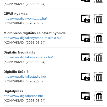
[KONYVKIAD]
(2026-06-24)
CEWE nyomda
http://www.diginyomtatas.hu/
[KONYVKIAD]
(megszűnt)
Micropress digitális és ofszet nyomda
http://www.digitalisnyomda-miskolc.hu/
[KONYVKIAD]
(2026-06-24)
Digitális Nyomtatás
http://www.digitalisnyomtatas.hu/
[KONYVKIAD]
(2026-06-24)
Digitális Stúdió
http://www.digitalisstudio.hu/
[KONYVKIAD]
(megszűnt)
Digitalpress
http://www.digitalpress.hu/
[KONYVKIAD]
(2026-06-24)