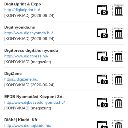
Digitalprint & Expo
http://digitalprint.hu/
[KONYVKIAD]
(2026-06-24)
Digitnyomda.hu
http://www.digitnyomda.hu/
[KONYVKIAD]
(2026-06-24)
Digitpress digitális nyomda
http://www.digitpress.hu/
[KONYVKIAD]
(megszűnt)
DigiZene
https://digizene.hu/
[KONYVKIAD]
(2026-06-24)
EPDB Nyomtatási Központ Zrt.
http://www.dijbeszedonyomda.hu/
[KONYVKIAD]
(megszűnt)
Dióhéj Kiadói Kft.
http://www.diohejkiado.hu/