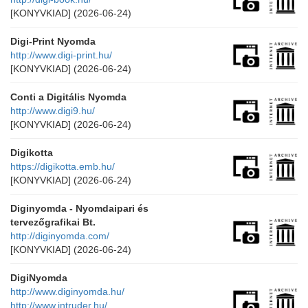
[KONYVKIAD]
(2026-06-24)
Digi-Print Nyomda
http://www.digi-print.hu/
[KONYVKIAD]
(2026-06-24)
Conti a Digitális Nyomda
http://www.digi9.hu/
[KONYVKIAD]
(2026-06-24)
Digikotta
https://digikotta.emb.hu/
[KONYVKIAD]
(2026-06-24)
Diginyomda - Nyomdaipari és
tervezőgrafikai Bt.
http://diginyomda.com/
[KONYVKIAD]
(2026-06-24)
DigiNyomda
http://www.diginyomda.hu/
http://www.intruder.hu/