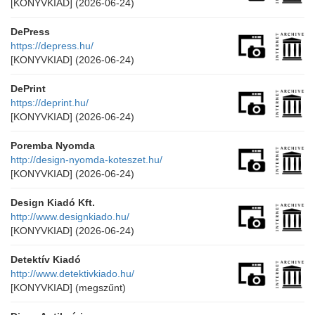
[KONYVKIAD]
(2026-06-24)
DePress
https://depress.hu/
[KONYVKIAD]
(2026-06-24)
DePrint
https://deprint.hu/
[KONYVKIAD]
(2026-06-24)
Poremba Nyomda
http://design-nyomda-koteszet.hu/
[KONYVKIAD]
(2026-06-24)
Design Kiadó Kft.
http://www.designkiado.hu/
[KONYVKIAD]
(2026-06-24)
Detektív Kiadó
http://www.detektivkiado.hu/
[KONYVKIAD]
(megszűnt)