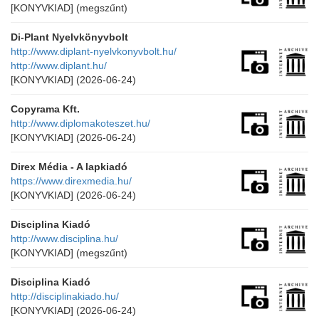
[KONYVKIAD]
(megszűnt)
Di-Plant Nyelvkönyvbolt
http://www.diplant-nyelvkonyvbolt.hu/
http://www.diplant.hu/
[KONYVKIAD]
(2026-06-24)
Copyrama Kft.
http://www.diplomakoteszet.hu/
[KONYVKIAD]
(2026-06-24)
Direx Média - A lapkiadó
https://www.direxmedia.hu/
[KONYVKIAD]
(2026-06-24)
Disciplina Kiadó
http://www.disciplina.hu/
[KONYVKIAD]
(megszűnt)
Disciplina Kiadó
http://disciplinakiado.hu/
[KONYVKIAD]
(2026-06-24)