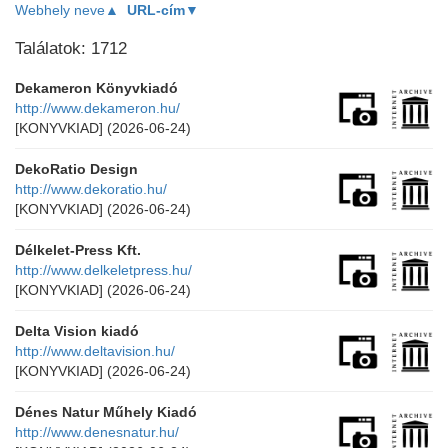
Webhely neve▲
URL-cím▼
Találatok: 1712
Dekameron Könyvkiadó
http://www.dekameron.hu/
[KONYVKIAD]
(2026-06-24)
DekoRatio Design
http://www.dekoratio.hu/
[KONYVKIAD]
(2026-06-24)
Délkelet-Press Kft.
http://www.delkeletpress.hu/
[KONYVKIAD]
(2026-06-24)
Delta Vision kiadó
http://www.deltavision.hu/
[KONYVKIAD]
(2026-06-24)
Dénes Natur Műhely Kiadó
http://www.denesnatur.hu/