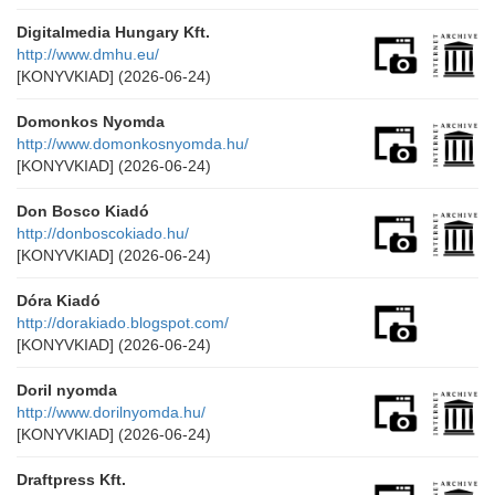
Digitalmedia Hungary Kft.
http://www.dmhu.eu/
[KONYVKIAD]
(2026-06-24)
Domonkos Nyomda
http://www.domonkosnyomda.hu/
[KONYVKIAD]
(2026-06-24)
Don Bosco Kiadó
http://donboscokiado.hu/
[KONYVKIAD]
(2026-06-24)
Dóra Kiadó
http://dorakiado.blogspot.com/
[KONYVKIAD]
(2026-06-24)
Doril nyomda
http://www.dorilnyomda.hu/
[KONYVKIAD]
(2026-06-24)
Draftpress Kft.