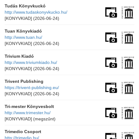
Tudás Könyvkuckó
http://www.tudaskonyvkucko.hu/
[KONYVKIAD]
(2026-06-24)
Tuan Könyvkiadó
http://www.tuan.hu/
[KONYVKIAD]
(2026-06-24)
Trivium Kiadó
http://www.triviumkiado.hu/
[KONYVKIAD]
(2026-06-24)
Trivent Publishing
https://trivent-publishing.eu/
[KONYVKIAD]
(2026-06-24)
Tri-mester Könyvesbolt
http://www.trimester.hu/
[KONYVKIAD]
(megszűnt)
Trimedio Csoport
http://trimedio.hu/