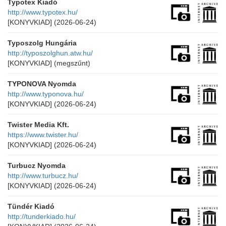
Typotex Kiadó
http://www.typotex.hu/
[KONYVKIAD]
(2026-06-24)
Typoszolg Hungária
http://typoszolghun.atw.hu/
[KONYVKIAD]
(megszűnt)
TYPONOVA Nyomda
http://www.typonova.hu/
[KONYVKIAD]
(2026-06-24)
Twister Media Kft.
https://www.twister.hu/
[KONYVKIAD]
(2026-06-24)
Turbucz Nyomda
http://www.turbucz.hu/
[KONYVKIAD]
(2026-06-24)
Tündér Kiadó
http://tunderkiado.hu/