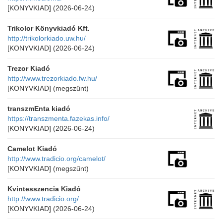
[KONYVKIAD]
(2026-06-24)
Trikolor Könyvkiadó Kft.
http://trikolorkiado.uw.hu/
[KONYVKIAD]
(2026-06-24)
Trezor Kiadó
http://www.trezorkiado.fw.hu/
[KONYVKIAD]
(megszűnt)
transzmEnta kiadó
https://transzmenta.fazekas.info/
[KONYVKIAD]
(2026-06-24)
Camelot Kiadó
http://www.tradicio.org/camelot/
[KONYVKIAD]
(megszűnt)
Kvintesszencia Kiadó
http://www.tradicio.org/
[KONYVKIAD]
(2026-06-24)