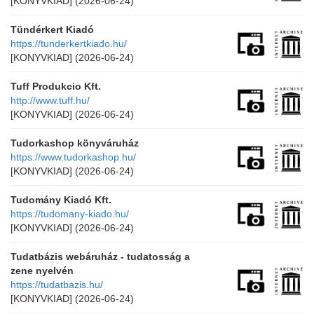
[KONYVKIAD]
(2026-06-24)
Tündérkert Kiadó
https://tunderkertkiado.hu/
[KONYVKIAD]
(2026-06-24)
Tuff Produkcio Kft.
http://www.tuff.hu/
[KONYVKIAD]
(2026-06-24)
Tudorkashop könyváruház
https://www.tudorkashop.hu/
[KONYVKIAD]
(2026-06-24)
Tudomány Kiadó Kft.
https://tudomany-kiado.hu/
[KONYVKIAD]
(2026-06-24)
Tudatbázis webáruház - tudatosság a
zene nyelvén
https://tudatbazis.hu/
[KONYVKIAD]
(2026-06-24)