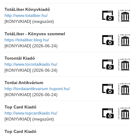
TotáLiber Könyvkiadó
http://www.totaliber.hu/
[KONYVKIAD]
(megszűnt)
TotáLiber - Könyves szemmel
https://totaliber.blog.hu/
[KONYVKIAD]
(2026-06-24)
Torontál Kiadó
http://www.torontalkiado.hu/
[KONYVKIAD]
(2026-06-24)
Tordai Antikvárium
http://tordaiantikvarium.hupont.hu/
[KONYVKIAD]
(2026-06-24)
Top Card Kiadó
http://www.topcardkiado.hu/
[KONYVKIAD]
(megszűnt)
Top Card Kiadó