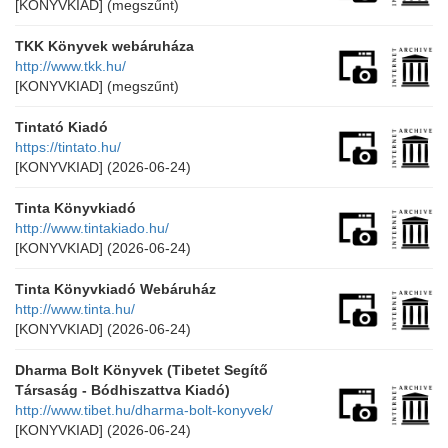
[KONYVKIAD]
(megszűnt)
TKK Könyvek webáruháza
http://www.tkk.hu/
[KONYVKIAD]
(megszűnt)
Tintató Kiadó
https://tintato.hu/
[KONYVKIAD]
(2026-06-24)
Tinta Könyvkiadó
http://www.tintakiado.hu/
[KONYVKIAD]
(2026-06-24)
Tinta Könyvkiadó Webáruház
http://www.tinta.hu/
[KONYVKIAD]
(2026-06-24)
Dharma Bolt Könyvek (Tibetet Segítő
Társaság - Bódhiszattva Kiadó)
http://www.tibet.hu/dharma-bolt-konyvek/
[KONYVKIAD]
(2026-06-24)