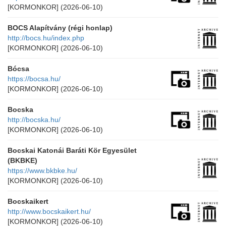
[KORMONKOR]
(2026-06-10)
BOCS Alapítvány (régi honlap)
http://bocs.hu/index.php
[KORMONKOR]
(2026-06-10)
Bócsa
https://bocsa.hu/
[KORMONKOR]
(2026-06-10)
Bocska
http://bocska.hu/
[KORMONKOR]
(2026-06-10)
Bocskai Katonái Baráti Kör Egyesület
(BKBKE)
https://www.bkbke.hu/
[KORMONKOR]
(2026-06-10)
Bocskaikert
http://www.bocskaikert.hu/
[KORMONKOR]
(2026-06-10)