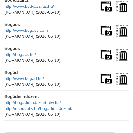
Bódvaszilas
http://www.bodvaszilas.hu/
[KORMONKOR]
(2026-06-10)
Bogács
http://www.bogacs.com
[KORMONKOR]
(2026-06-10)
Bogács
http://bogacs.hu/
[KORMONKOR]
(2026-06-10)
Bogád
http://www.bogad.hu/
[KORMONKOR]
(2026-06-10)
Bogádmindszent
http://bogadmindszent.atw.hu/
http://users.atw.hu/bogadmindszent/
[KORMONKOR]
(2026-06-10)