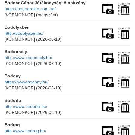
Bodnár Gábor Jótékonysági Alapítvány
https://bodnaralap.com.ua/
[KORMONKOR]
(megszűnt)
Bodolyabér
http://bodolyaber.hu/
[KORMONKOR]
(2026-06-10)
Bodonhely
http://www.bodonhely.hu/
[KORMONKOR]
(2026-06-10)
Bodony
https://www.bodony.hu/
[KORMONKOR]
(2026-06-10)
Bodorfa
http://www.bodorfa.hu/
[KORMONKOR]
(2026-06-10)
Bodrog
http://www.bodrog.hu/