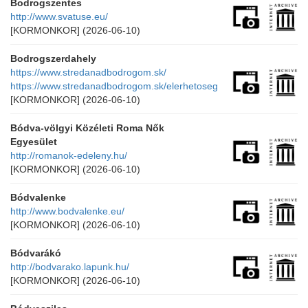
Bodrogszentes
http://www.svatuse.eu/
[KORMONKOR]
(2026-06-10)
Bodrogszerdahely
https://www.stredanadbodrogom.sk/
https://www.stredanadbodrogom.sk/elerhetoseg
[KORMONKOR]
(2026-06-10)
Bódva-völgyi Közéleti Roma Nők
Egyesület
http://romanok-edeleny.hu/
[KORMONKOR]
(2026-06-10)
Bódvalenke
http://www.bodvalenke.eu/
[KORMONKOR]
(2026-06-10)
Bódvarákó
http://bodvarako.lapunk.hu/
[KORMONKOR]
(2026-06-10)