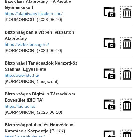
Bizek Emi Alapítvány – A Kreatív
Gyermekekért
https://alapitvany.bizekemi.hu/
[KORMONKOR]
(2026-06-10)
Biztonságban a vízben, vízparton
Alapítvány
https://vizbiztonsag.hu/
[KORMONKOR]
(2026-06-10)
Biztonsági Tanácsadók Nemzetközi
Szakmai Egyesülete
http://www.bte.hu/
[KORMONKOR]
(megszűnt)
Biztonságos Digitális Társadalom
Egyesület (BIDITA)
https://bidita.hu/
[KORMONKOR]
(2026-06-10)
Biztonságpolitikai és Honvédelmi
Kutatások Központja (BHKK)