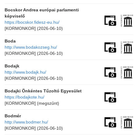
Bocskor Andrea európai parlamenti
képviselő
https://bocskor.fidesz-eu.hu/
[KORMONKOR]
(2026-06-10)
Boda
http://www.bodakozseg.hu/
[KORMONKOR]
(2026-06-10)
Bodajk
http://www.bodajk.hu/
[KORMONKOR]
(2026-06-10)
Bodajki Önkéntes Tűzoltó Egyesület
https://bodajkote.hu/
[KORMONKOR]
(megszűnt)
Bodmér
http://www.bodmer.hu/
[KORMONKOR]
(2026-06-10)