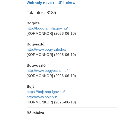
Webhely neve▼
URL-cím▲
Találatok: 8135
Bogotá
http://bogota.mfa.gov.hu/
[KORMONKOR]
(2026-06-10)
Bogyiszló
http://www.bogyiszlo.hu/
[KORMONKOR]
(2026-06-10)
Bogyoszló
http://www.bogyoszlo.hu/
[KORMONKOR]
(2026-06-10)
Bojt
https://bojt.asp.lgov.hu/
http://www.bojt.hu/
[KORMONKOR]
(2026-06-10)
Bókaháza