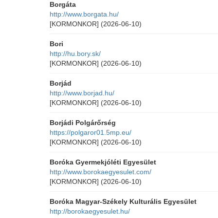
Borgáta
http://www.borgata.hu/
[KORMONKOR]
(2026-06-10)
Bori
http://hu.bory.sk/
[KORMONKOR]
(2026-06-10)
Borjád
http://www.borjad.hu/
[KORMONKOR]
(2026-06-10)
Borjádi Polgárőrség
https://polgaror01.5mp.eu/
[KORMONKOR]
(2026-06-10)
Boróka Gyermekjóléti Egyesület
http://www.borokaegyesulet.com/
[KORMONKOR]
(2026-06-10)
Boróka Magyar-Székely Kulturális Egyesület
http://borokaegyesulet.hu/