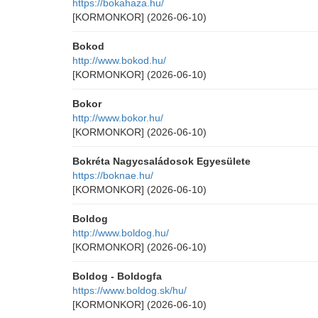
https://bokahaza.hu/
[KORMONKOR]
(2026-06-10)
Bokod
http://www.bokod.hu/
[KORMONKOR]
(2026-06-10)
Bokor
http://www.bokor.hu/
[KORMONKOR]
(2026-06-10)
Bokréta Nagycsaládosok Egyesülete
https://boknae.hu/
[KORMONKOR]
(2026-06-10)
Boldog
http://www.boldog.hu/
[KORMONKOR]
(2026-06-10)
Boldog - Boldogfa
https://www.boldog.sk/hu/
[KORMONKOR]
(2026-06-10)