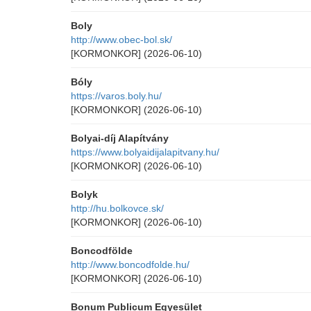
Boly
http://www.obec-bol.sk/
[KORMONKOR]
(2026-06-10)
Bóly
https://varos.boly.hu/
[KORMONKOR]
(2026-06-10)
Bolyai-díj Alapítvány
https://www.bolyaidijalapitvany.hu/
[KORMONKOR]
(2026-06-10)
Bolyk
http://hu.bolkovce.sk/
[KORMONKOR]
(2026-06-10)
Boncodfölde
http://www.boncodfolde.hu/
[KORMONKOR]
(2026-06-10)
Bonum Publicum Egyesület