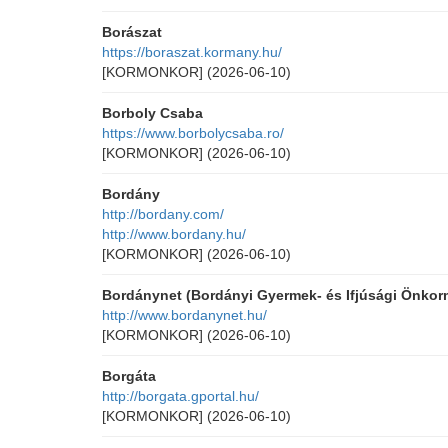
Borászat
https://boraszat.kormany.hu/
[KORMONKOR]
(2026-06-10)
Borboly Csaba
https://www.borbolycsaba.ro/
[KORMONKOR]
(2026-06-10)
Bordány
http://bordany.com/
http://www.bordany.hu/
[KORMONKOR]
(2026-06-10)
Bordánynet (Bordányi Gyermek- és Ifjúsági Önkor
http://www.bordanynet.hu/
[KORMONKOR]
(2026-06-10)
Borgáta
http://borgata.gportal.hu/
[KORMONKOR]
(2026-06-10)