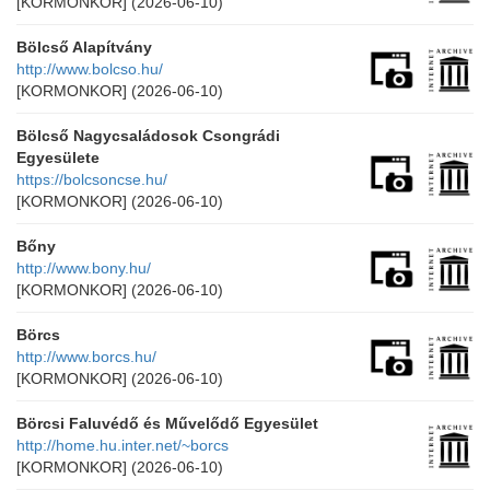
[KORMONKOR]
(2026-06-10)
Bölcső Alapítvány
http://www.bolcso.hu/
[KORMONKOR]
(2026-06-10)
Bölcső Nagycsaládosok Csongrádi
Egyesülete
https://bolcsoncse.hu/
[KORMONKOR]
(2026-06-10)
Bőny
http://www.bony.hu/
[KORMONKOR]
(2026-06-10)
Börcs
http://www.borcs.hu/
[KORMONKOR]
(2026-06-10)
Börcsi Faluvédő és Művelődő Egyesület
http://home.hu.inter.net/~borcs
[KORMONKOR]
(2026-06-10)