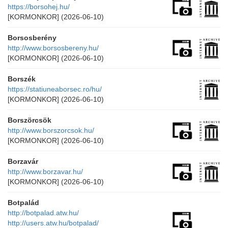
https://borsohej.hu/
[KORMONKOR]
(2026-06-10)
Borsosberény
http://www.borsosbereny.hu/
[KORMONKOR]
(2026-06-10)
Borszék
https://statiuneaborsec.ro/hu/
[KORMONKOR]
(2026-06-10)
Borszörcsök
http://www.borszorcsok.hu/
[KORMONKOR]
(2026-06-10)
Borzavár
http://www.borzavar.hu/
[KORMONKOR]
(2026-06-10)
Botpalád
http://botpalad.atw.hu/
http://users.atw.hu/botpalad/