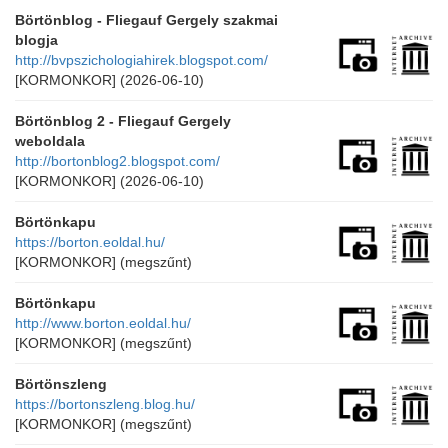
Börtönblog - Fliegauf Gergely szakmai
blogja
http://bvpszichologiahirek.blogspot.com/
[KORMONKOR]
(2026-06-10)
Börtönblog 2 - Fliegauf Gergely
weboldala
http://bortonblog2.blogspot.com/
[KORMONKOR]
(2026-06-10)
Börtönkapu
https://borton.eoldal.hu/
[KORMONKOR]
(megszűnt)
Börtönkapu
http://www.borton.eoldal.hu/
[KORMONKOR]
(megszűnt)
Börtönszleng
https://bortonszleng.blog.hu/
[KORMONKOR]
(megszűnt)