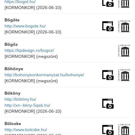
https://bogot.hu/
[KORMONKOR]
(2026-06-10)
Bögöte
http://www.bogote.hu/
[KORMONKOR]
(2026-06-10)
Bögöz
https://kpdesign.ro/bogoz/
[KORMONKOR]
(megszűnt)
Böhönye
http://bohonyeonkormanyzat.hu/bohonye/
[KORMONKOR]
(megszűnt)
Bököny
http://bököny.hu/
http://xn--bkny-5qab.hu/
[KORMONKOR]
(2026-06-10)
Bölcske
http://www.bolcske.hu/