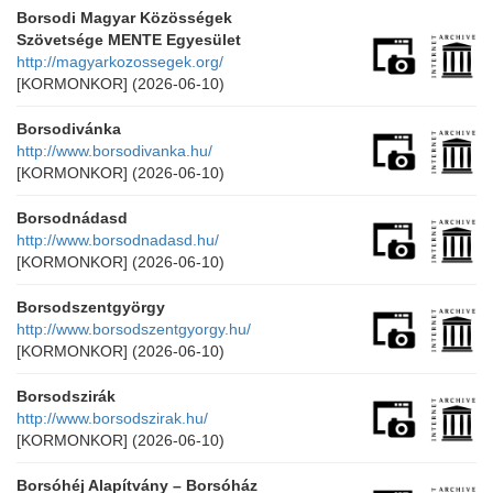
Borsodi Magyar Közösségek
Szövetsége MENTE Egyesület
http://magyarkozossegek.org/
[KORMONKOR]
(2026-06-10)
Borsodivánka
http://www.borsodivanka.hu/
[KORMONKOR]
(2026-06-10)
Borsodnádasd
http://www.borsodnadasd.hu/
[KORMONKOR]
(2026-06-10)
Borsodszentgyörgy
http://www.borsodszentgyorgy.hu/
[KORMONKOR]
(2026-06-10)
Borsodszirák
http://www.borsodszirak.hu/
[KORMONKOR]
(2026-06-10)
Borsóhéj Alapítvány – Borsóház