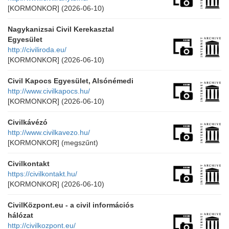
[KORMONKOR]
(2026-06-10)
Nagykanizsai Civil Kerekasztal
Egyesület
http://civiliroda.eu/
[KORMONKOR]
(2026-06-10)
Civil Kapocs Egyesület, Alsónémedi
http://www.civilkapocs.hu/
[KORMONKOR]
(2026-06-10)
Civilkávézó
http://www.civilkavezo.hu/
[KORMONKOR]
(megszűnt)
Civilkontakt
https://civilkontakt.hu/
[KORMONKOR]
(2026-06-10)
CivilKözpont.eu - a civil információs
hálózat
http://civilkozpont.eu/