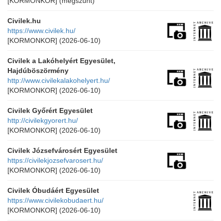
[KORMONKOR]
(megszűnt)
Civilek.hu
https://www.civilek.hu/
[KORMONKOR]
(2026-06-10)
Civilek a Lakóhelyért Egyesület,
Hajdúböszörmény
http://www.civilekalakohelyert.hu/
[KORMONKOR]
(2026-06-10)
Civilek Győrért Egyesület
http://civilekgyorert.hu/
[KORMONKOR]
(2026-06-10)
Civilek Józsefvárosért Egyesület
https://civilekjozsefvarosert.hu/
[KORMONKOR]
(2026-06-10)
Civilek Óbudáért Egyesület
https://www.civilekobudaert.hu/
[KORMONKOR]
(2026-06-10)