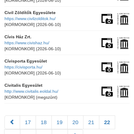
[KORMONKOR]
(2026-06-10)
Civil Zöldítők Egyesülete
https://www.civilzolditok.hu/
[KORMONKOR]
(2026-06-10)
Cívis Ház Zrt.
https://www.civishaz.hu/
[KORMONKOR]
(2026-06-10)
Cívisporta Egyesület
https://civisporta.hu/
[KORMONKOR]
(2026-06-10)
Civitalis Egyesület
http://www.civitalis.eoldal.hu/
[KORMONKOR]
(megszűnt)
17
18
19
20
21
22