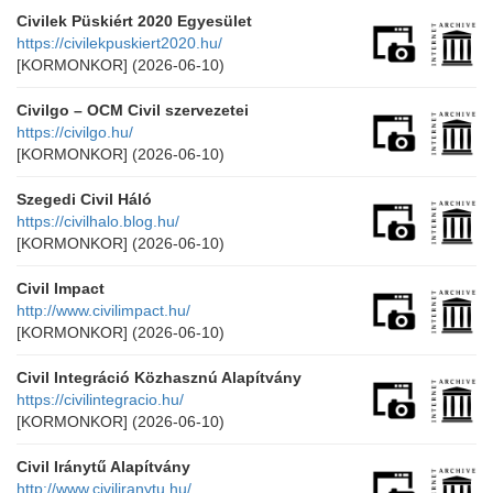
Civilek Püskiért 2020 Egyesület
https://civilekpuskiert2020.hu/
[KORMONKOR]
(2026-06-10)
Civilgo – OCM Civil szervezetei
https://civilgo.hu/
[KORMONKOR]
(2026-06-10)
Szegedi Civil Háló
https://civilhalo.blog.hu/
[KORMONKOR]
(2026-06-10)
Civil Impact
http://www.civilimpact.hu/
[KORMONKOR]
(2026-06-10)
Civil Integráció Közhasznú Alapítvány
https://civilintegracio.hu/
[KORMONKOR]
(2026-06-10)
Civil Iránytű Alapítvány
http://www.civiliranytu.hu/