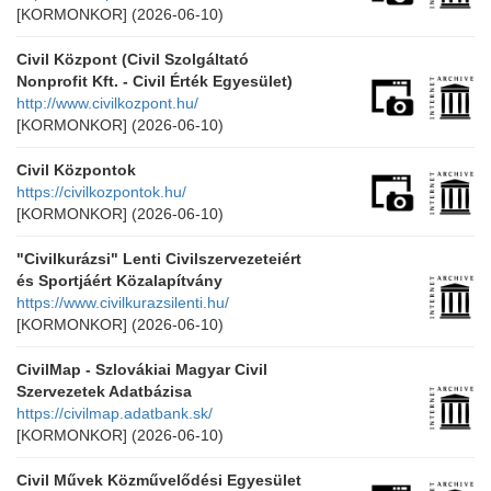
[KORMONKOR]
(2026-06-10)
Civil Központ (Civil Szolgáltató
Nonprofit Kft. - Civil Érték Egyesület)
http://www.civilkozpont.hu/
[KORMONKOR]
(2026-06-10)
Civil Központok
https://civilkozpontok.hu/
[KORMONKOR]
(2026-06-10)
"Civilkurázsi" Lenti Civilszervezeteiért
és Sportjáért Közalapítvány
https://www.civilkurazsilenti.hu/
[KORMONKOR]
(2026-06-10)
CivilMap - Szlovákiai Magyar Civil
Szervezetek Adatbázisa
https://civilmap.adatbank.sk/
[KORMONKOR]
(2026-06-10)
Civil Művek Közművelődési Egyesület