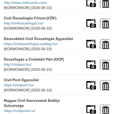
http://www.civilmuvek.com/
[KORMONKOR]
(2026-06-10)
Civil Összefogás Fórum (CÖF)
http://civilosszefogas.hu/
[KORMONKOR]
(2026-06-10)
Derecskéért Civil Összefogás Egyesület
https://civilosszefogas.webleg.hu/
[KORMONKOR]
(2026-06-10)
Összefogás a Civilekért Párt (OCP)
http://civilpart.hu/
[KORMONKOR]
(2026-06-10)
Civil Pont Egyesület
https://civilpont.hu/
[KORMONKOR]
(2026-06-10)
Magyar Civil Szervezetek Erdélyi
Szövetsége
https://civilportal.ro/