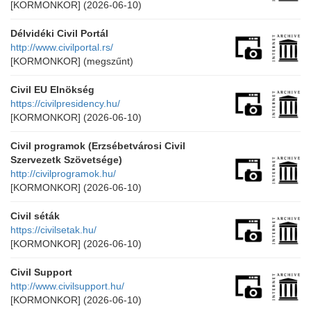
[KORMONKOR]
(2026-06-10)
Délvidéki Civil Portál
http://www.civilportal.rs/
[KORMONKOR]
(megszűnt)
Civil EU Elnökség
https://civilpresidency.hu/
[KORMONKOR]
(2026-06-10)
Civil programok (Erzsébetvárosi Civil
Szervezetk Szövetsége)
http://civilprogramok.hu/
[KORMONKOR]
(2026-06-10)
Civil séták
https://civilsetak.hu/
[KORMONKOR]
(2026-06-10)
Civil Support
http://www.civilsupport.hu/
[KORMONKOR]
(2026-06-10)