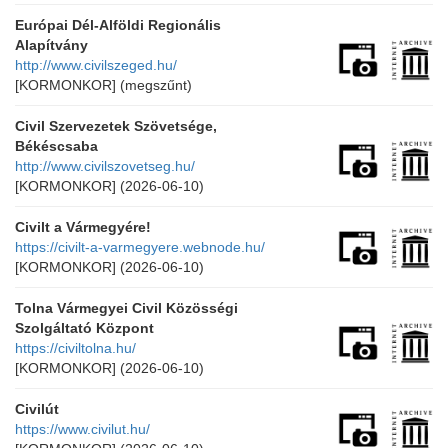
Európai Dél-Alföldi Regionális
Alapítvány
http://www.civilszeged.hu/
[KORMONKOR]
(megszűnt)
Civil Szervezetek Szövetsége,
Békéscsaba
http://www.civilszovetseg.hu/
[KORMONKOR]
(2026-06-10)
Civilt a Vármegyére!
https://civilt-a-varmegyere.webnode.hu/
[KORMONKOR]
(2026-06-10)
Tolna Vármegyei Civil Közösségi
Szolgáltató Központ
https://civiltolna.hu/
[KORMONKOR]
(2026-06-10)
Civilút
https://www.civilut.hu/