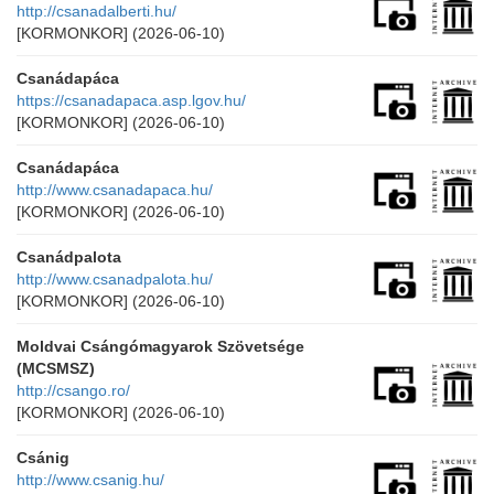
http://csanadalberti.hu/
[KORMONKOR]
(2026-06-10)
Csanádapáca
https://csanadapaca.asp.lgov.hu/
[KORMONKOR]
(2026-06-10)
Csanádapáca
http://www.csanadapaca.hu/
[KORMONKOR]
(2026-06-10)
Csanádpalota
http://www.csanadpalota.hu/
[KORMONKOR]
(2026-06-10)
Moldvai Csángómagyarok Szövetsége
(MCSMSZ)
http://csango.ro/
[KORMONKOR]
(2026-06-10)
Csánig
http://www.csanig.hu/