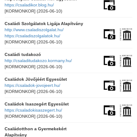
https://csaladikor.blog.hu/
[KORMONKOR]
(2026-06-10)
Családi Szolgálatok Ligája Alapítvány
http://www.csaladiszolgalat.hu/
https://csaladiszolgalatok.hu/
[KORMONKOR]
(2026-06-10)
Családi tudakozó
http://csaladitudakozo.kormany.hu/
[KORMONKOR]
(2026-06-10)
Családok Jövőjéért Egyesület
https://csaladok-jovojeert.hu/
[KORMONKOR]
(2026-06-10)
Családok Isaszegért Egyesület
https://csaladokisaszegert.hu/
[KORMONKOR]
(2026-06-10)
Családotthon a Gyermekekért
Alapítvány