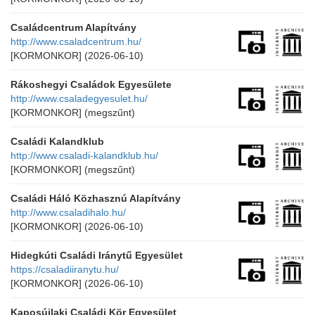
Családcentrum Alapítvány
http://www.csaladcentrum.hu/
[KORMONKOR]
(2026-06-10)
Rákoshegyi Családok Egyesülete
http://www.csaladegyesulet.hu/
[KORMONKOR]
(megszűnt)
Családi Kalandklub
http://www.csaladi-kalandklub.hu/
[KORMONKOR]
(megszűnt)
Családi Háló Közhasznú Alapítvány
http://www.csaladihalo.hu/
[KORMONKOR]
(2026-06-10)
Hidegkúti Családi Iránytű Egyesület
https://csaladiiranytu.hu/
[KORMONKOR]
(2026-06-10)
Kaposújlaki Családi Kör Egyesület