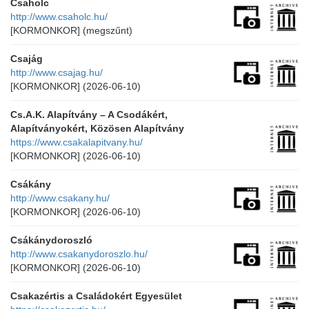
Csaholc
http://www.csaholc.hu/
[KORMONKOR]
(megszűnt)
Csajág
http://www.csajag.hu/
[KORMONKOR]
(2026-06-10)
Cs.A.K. Alapítvány – A Csodákért,
Alapítványokért, Közösen Alapítvány
https://www.csakalapitvany.hu/
[KORMONKOR]
(2026-06-10)
Csákány
http://www.csakany.hu/
[KORMONKOR]
(2026-06-10)
Csákánydoroszló
http://www.csakanydoroszlo.hu/
[KORMONKOR]
(2026-06-10)
Csakazértis a Családokért Egyesület