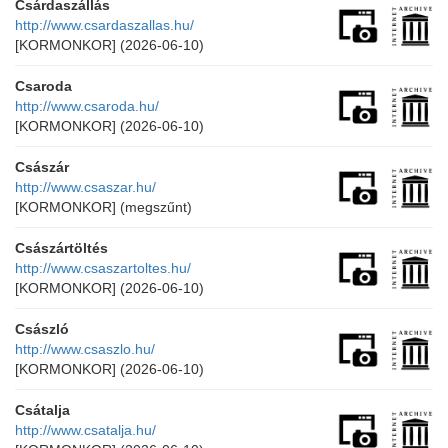
Csárdaszállás
http://www.csardaszallas.hu/
[KORMONKOR]
(2026-06-10)
Csaroda
http://www.csaroda.hu/
[KORMONKOR]
(2026-06-10)
Császár
http://www.csaszar.hu/
[KORMONKOR]
(megszűnt)
Császártöltés
http://www.csaszartoltes.hu/
[KORMONKOR]
(2026-06-10)
Császló
http://www.csaszlo.hu/
[KORMONKOR]
(2026-06-10)
Csátalja
http://www.csatalja.hu/