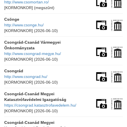
http://www.csomortan.ro/
[KORMONKOR]
(megszűnt)
Csönge
http://www.csonge.hu/
[KORMONKOR]
(2026-06-10)
Csongrád-Csanád Vármegyei
Önkormányzata
http://www.csongrad-megye.hu/
[KORMONKOR]
(2026-06-10)
Csongrád
http://www.csongrad.hu/
[KORMONKOR]
(2026-06-10)
Csongrád-Csanád Megyei
Katasztrófavédelmi Igazgatóság
https://csongrad.katasztrofavedelem.hu/
[KORMONKOR]
(2026-06-10)
Csongrád-Csanád Megyei