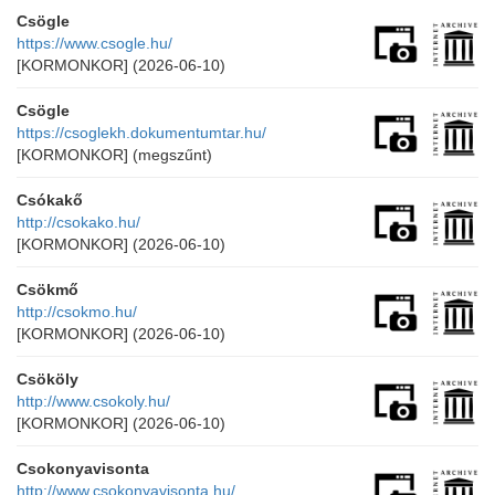
Csögle
https://www.csogle.hu/
[KORMONKOR]
(2026-06-10)
Csögle
https://csoglekh.dokumentumtar.hu/
[KORMONKOR]
(megszűnt)
Csókakő
http://csokako.hu/
[KORMONKOR]
(2026-06-10)
Csökmő
http://csokmo.hu/
[KORMONKOR]
(2026-06-10)
Csököly
http://www.csokoly.hu/
[KORMONKOR]
(2026-06-10)
Csokonyavisonta
http://www.csokonyavisonta.hu/