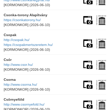
http://www.csonkahegyhat.hu/
[KORMONKOR]
(2026-06-10)
Csonka-torony Alapítvány
https://csonkatorony.hu/
[KORMONKOR]
(2026-06-10)
Csopak
http://csopak.hu/
https://csopakmertszeretem.hu/
[KORMONKOR]
(2026-06-10)
Csór
http://www.csor.hu/
[KORMONKOR]
(2026-06-10)
Csorna
http://www.csorna.hu/
[KORMONKOR]
(2026-06-10)
Csörnyeföld
http://www.csornyefold.hu/
[KORMONKOR]
(2026-06-10)