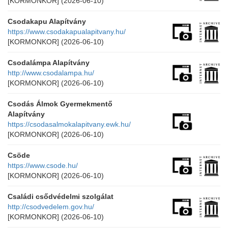
[KORMONKOR]
(2026-06-10)
Csodakapu Alapítvány
https://www.csodakapualapitvany.hu/
[KORMONKOR]
(2026-06-10)
Csodalámpa Alapítvány
http://www.csodalampa.hu/
[KORMONKOR]
(2026-06-10)
Csodás Álmok Gyermekmentő
Alapítvány
https://csodasalmokalapitvany.ewk.hu/
[KORMONKOR]
(2026-06-10)
Csöde
https://www.csode.hu/
[KORMONKOR]
(2026-06-10)
Családi csődvédelmi szolgálat
http://csodvedelem.gov.hu/
[KORMONKOR]
(2026-06-10)