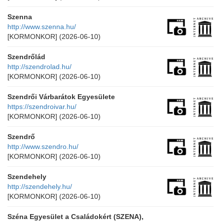
Szenna
http://www.szenna.hu/
[KORMONKOR]
(2026-06-10)
Szendrőlád
http://szendrolad.hu/
[KORMONKOR]
(2026-06-10)
Szendrői Várbarátok Egyesülete
https://szendroivar.hu/
[KORMONKOR]
(2026-06-10)
Szendrő
http://www.szendro.hu/
[KORMONKOR]
(2026-06-10)
Szendehely
http://szendehely.hu/
[KORMONKOR]
(2026-06-10)
Széna Egyesület a Családokért (SZENA),