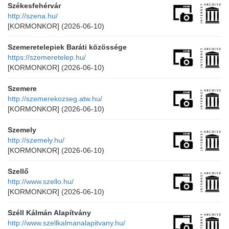
Székesfehérvár
http://szena.hu/
[KORMONKOR]
(2026-06-10)
Szemeretelepiek Baráti közössége
https://szemeretelep.hu/
[KORMONKOR]
(2026-06-10)
Szemere
http://szemerekozseg.atw.hu/
[KORMONKOR]
(2026-06-10)
Szemely
http://szemely.hu/
[KORMONKOR]
(2026-06-10)
Szellő
http://www.szello.hu/
[KORMONKOR]
(2026-06-10)
Széll Kálmán Alapítvány
http://www.szellkalmanalapitvany.hu/