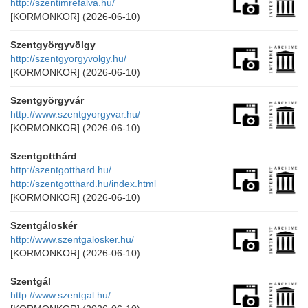
http://szentimrefalva.hu/
[KORMONKOR]
(2026-06-10)
Szentgyörgyvölgy
http://szentgyorgyvolgy.hu/
[KORMONKOR]
(2026-06-10)
Szentgyörgyvár
http://www.szentgyorgyvar.hu/
[KORMONKOR]
(2026-06-10)
Szentgotthárd
http://szentgotthard.hu/
http://szentgotthard.hu/index.html
[KORMONKOR]
(2026-06-10)
Szentgáloskér
http://www.szentgalosker.hu/
[KORMONKOR]
(2026-06-10)
Szentgál
http://www.szentgal.hu/