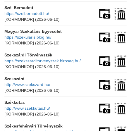
Szél Bernadett
https://szelbernadett.hu/
[KORMONKOR]
(2026-06-10)
Magyar Szekuláris Egyesület
https://szekularis.blog.hu/
[KORMONKOR]
(2026-06-10)
Szekszárdi Törvényszék
https://szekszarditorvenyszek.birosag.hu/
[KORMONKOR]
(2026-06-10)
Szekszárd
http://www.szekszard.hu/
[KORMONKOR]
(2026-06-10)
Székkutas
http://www.szekkutas.hu/
[KORMONKOR]
(2026-06-10)
Székesfehérvári Törvényszék