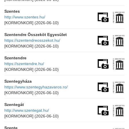
Szentes
http://www.szentes.hu/
[KORMONKOR]
(2026-06-10)
Szentendre Összeköt Egyesület
https://szentendreosszekot.hu/
[KORMONKOR]
(2026-06-10)
Szentendre
https://szentendre.hu/
[KORMONKOR]
(2026-06-10)
Szentegyháza
https://www.szentegyhazavaros.ro/
[KORMONKOR]
(2026-06-10)
Szentegát
http://www.szentegat.hu/
[KORMONKOR]
(2026-06-10)
Szente