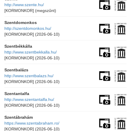
http://www.szente.hu/
[KORMONKOR]
(megszűnt)
Szentdomonkos
http://szentdomonkos.hu/
[KORMONKOR]
(2026-06-10)
Szentbékkálla
http://www.szentbekkalla.hu/
[KORMONKOR]
(2026-06-10)
Szentbalázs
http://www.szentbalazs.hu/
[KORMONKOR]
(2026-06-10)
Szentantalfa
http://www.szentantalfa.hu/
[KORMONKOR]
(2026-06-10)
Szentábrahám
https://www.szentabraham.ro/
[KORMONKOR]
(2026-06-10)