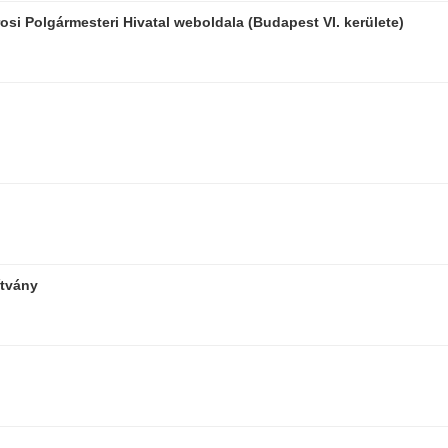
osi Polgármesteri Hivatal weboldala (Budapest VI. kerülete)
ítvány