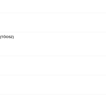
 (TÖOSZ)