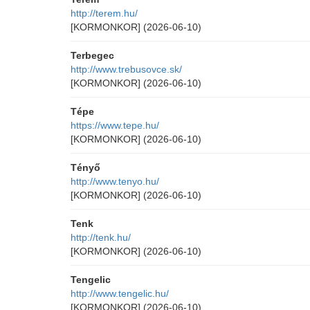
http://terem.hu/
[KORMONKOR]
(2026-06-10)
Terbegec
http://www.trebusovce.sk/
[KORMONKOR]
(2026-06-10)
Tépe
https://www.tepe.hu/
[KORMONKOR]
(2026-06-10)
Tényő
http://www.tenyo.hu/
[KORMONKOR]
(2026-06-10)
Tenk
http://tenk.hu/
[KORMONKOR]
(2026-06-10)
Tengelic
http://www.tengelic.hu/
[KORMONKOR]
(2026-06-10)