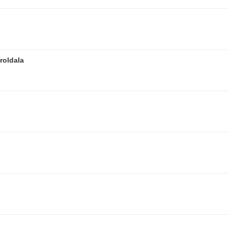
roldala