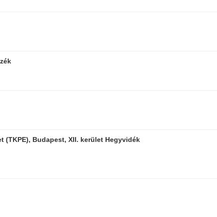
yzék
 (TKPE), Budapest, XII. kerület Hegyvidék