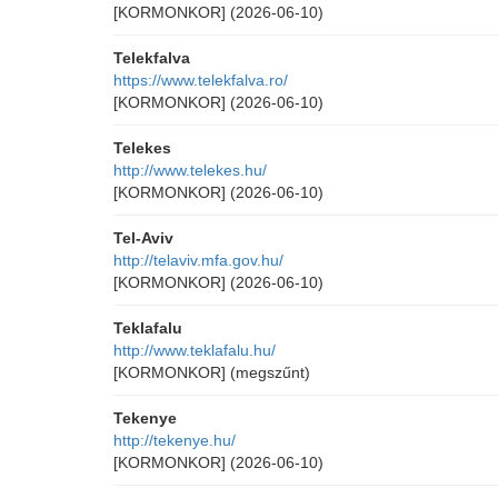
[KORMONKOR]
(2026-06-10)
Telekfalva
https://www.telekfalva.ro/
[KORMONKOR]
(2026-06-10)
Telekes
http://www.telekes.hu/
[KORMONKOR]
(2026-06-10)
Tel-Aviv
http://telaviv.mfa.gov.hu/
[KORMONKOR]
(2026-06-10)
Teklafalu
http://www.teklafalu.hu/
[KORMONKOR]
(megszűnt)
Tekenye
http://tekenye.hu/
[KORMONKOR]
(2026-06-10)