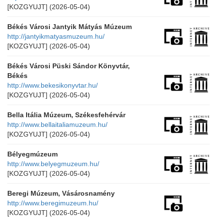
[KOZGYUJT]
(2026-05-04)
Békés Városi Jantyik Mátyás Múzeum
http://jantyikmatyasmuzeum.hu/
[KOZGYUJT]
(2026-05-04)
Békés Városi Püski Sándor Könyvtár,
Békés
http://www.bekesikonyvtar.hu/
[KOZGYUJT]
(2026-05-04)
Bella Itália Múzeum, Székesfehérvár
http://www.bellaitaliamuzeum.hu/
[KOZGYUJT]
(2026-05-04)
Bélyegmúzeum
http://www.belyegmuzeum.hu/
[KOZGYUJT]
(2026-05-04)
Beregi Múzeum, Vásárosnamény
http://www.beregimuzeum.hu/
[KOZGYUJT]
(2026-05-04)