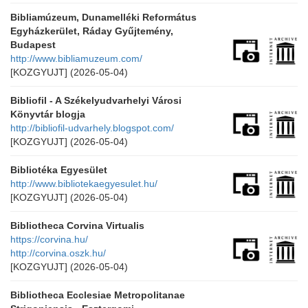
Bibliamúzeum, Dunamelléki Református
Egyházkerület, Ráday Gyűjtemény,
Budapest
http://www.bibliamuzeum.com/
[KOZGYUJT]
(2026-05-04)
Bibliofil - A Székelyudvarhelyi Városi
Könyvtár blogja
http://bibliofil-udvarhely.blogspot.com/
[KOZGYUJT]
(2026-05-04)
Bibliotéka Egyesület
http://www.bibliotekaegyesulet.hu/
[KOZGYUJT]
(2026-05-04)
Bibliotheca Corvina Virtualis
https://corvina.hu/
http://corvina.oszk.hu/
[KOZGYUJT]
(2026-05-04)
Bibliotheca Ecclesiae Metropolitanae