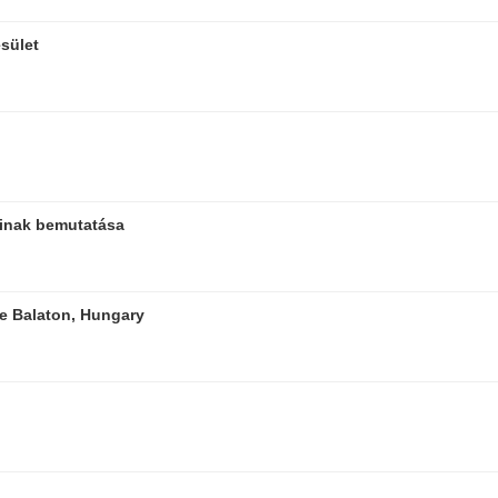
sület
ainak bemutatása
e Balaton, Hungary