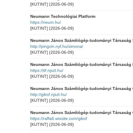
[KUTINT]
(2026-06-09)
Neumann Technológiai Platform
https://neum.hu/
[KUTINT]
(2026-06-09)
Neumann János Számítógép-tudományi Társaság S
http://pingvin.nyf.hu/simona/
[KUTINT]
(2026-06-09)
Neumann János Számítógép-tudományi Társaság In
https://itf.njszt.hu/
[KUTINT]
(2026-06-09)
Neumann János Számítógép-tudományi Társaság Ga
http://gikof.njszt.hu/
[KUTINT]
(2026-06-09)
Neumann János Számítógép-tudományi Társaság G
https://raffa6.wixsite.com/gikof
[KUTINT]
(2026-06-09)