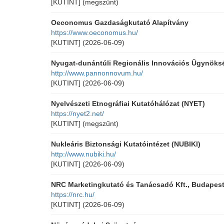
[KUTINT]
(megszűnt)
Oeconomus Gazdaságkutató Alapítvány
https://www.oeconomus.hu/
[KUTINT]
(2026-06-09)
Nyugat-dunántúli Regionális Innovációs Ügynöks
http://www.pannonnovum.hu/
[KUTINT]
(2026-06-09)
Nyelvészeti Etnográfiai Kutatóhálózat (NYET)
https://nyet2.net/
[KUTINT]
(megszűnt)
Nukleáris Biztonsági Kutatóintézet (NUBIKI)
http://www.nubiki.hu/
[KUTINT]
(2026-06-09)
NRC Marketingkutató és Tanácsadó Kft., Budapes
https://nrc.hu/
[KUTINT]
(2026-06-09)