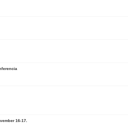
nferencia
vember 16-17.