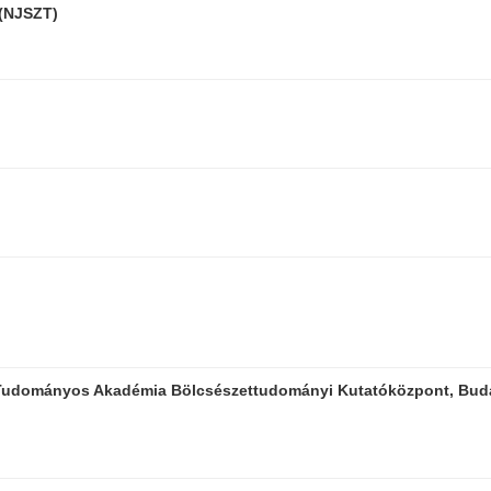
(NJSZT)
r Tudományos Akadémia Bölcsészettudományi Kutatóközpont, Bud