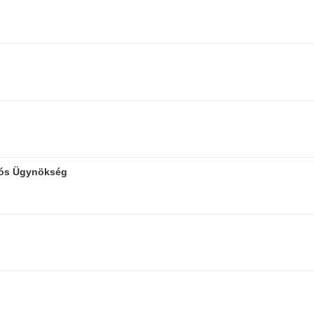
iós Ügynökség