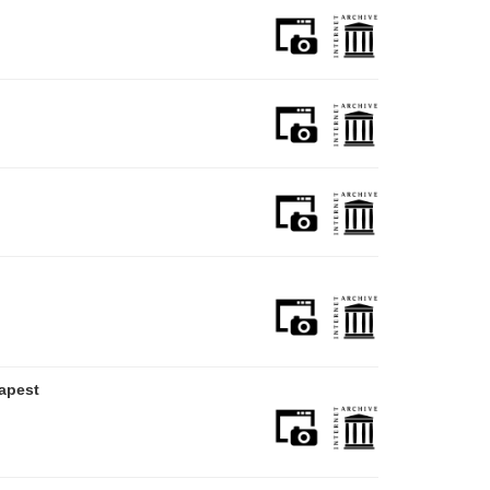
apest