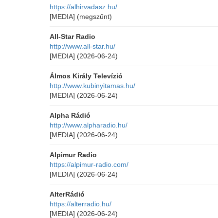
https://alhirvadasz.hu/
[MEDIA]
(megszűnt)
All-Star Radio
http://www.all-star.hu/
[MEDIA]
(2026-06-24)
Álmos Király Televízió
http://www.kubinyitamas.hu/
[MEDIA]
(2026-06-24)
Alpha Rádió
http://www.alpharadio.hu/
[MEDIA]
(2026-06-24)
Alpimur Radio
https://alpimur-radio.com/
[MEDIA]
(2026-06-24)
AlterRádió
https://alterradio.hu/
[MEDIA]
(2026-06-24)