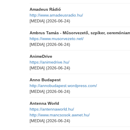
Amadeus Rádió
http://www.amadeusradio.hu/
[MEDIA]
(2026-06-24)
Ambrus Tamás - Műsorvezető, szpíker, ceremóniame
https://www.musorvezeto.net/
[MEDIA]
(2026-06-24)
AnimeDrive
https://animedrive.hu/
[MEDIA]
(2026-06-24)
Anno Budapest
http://annobudapest.wordpress.com/
[MEDIA]
(2026-06-24)
Antenna World
https://antennaworld.hu/
http://www.mancsosok.awnet.hu/
[MEDIA]
(2026-06-24)