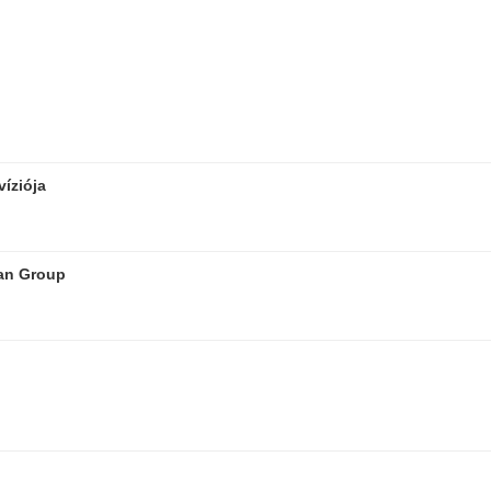
víziója
ian Group