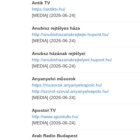
Antik TV
https://antiktv.hu/
[MEDIA]
(2026-06-24)
Anubisz rejtélyes háza
http://anubishazanakrejtejei.hupont.hu/
[MEDIA]
(2026-06-24)
Anubsz házának rejtélyei
http://anubishazanakrejtelyeii.hupont.hu/
[MEDIA]
(2026-06-24)
Anyanyelvi műsorok
https://musorok.anyanyelvapolo.hu/
http://szorol-szoval.anyanyelvapolo.hu/
[MEDIA]
(2026-06-24)
Apostol TV
http://www.apostoltv.hu/
[MEDIA]
(2026-06-24)
Arab Radio Budapest