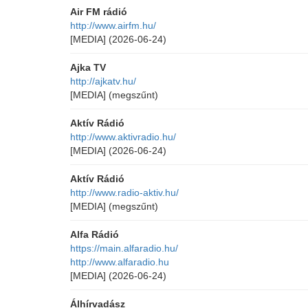
Air FM rádió
http://www.airfm.hu/
[MEDIA]
(2026-06-24)
Ajka TV
http://ajkatv.hu/
[MEDIA]
(megszűnt)
Aktív Rádió
http://www.aktivradio.hu/
[MEDIA]
(2026-06-24)
Aktív Rádió
http://www.radio-aktiv.hu/
[MEDIA]
(megszűnt)
Alfa Rádió
https://main.alfaradio.hu/
http://www.alfaradio.hu
[MEDIA]
(2026-06-24)
Álhírvadász