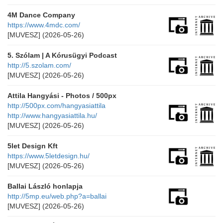
4M Dance Company
https://www.4mdc.com/
[MUVESZ]
(2026-05-26)
5. Szólam | A Kórusügyi Podcast
http://5.szolam.com/
[MUVESZ]
(2026-05-26)
Attila Hangyási - Photos / 500px
http://500px.com/hangyasiattila
http://www.hangyasiattila.hu/
[MUVESZ]
(2026-05-26)
5let Design Kft
https://www.5letdesign.hu/
[MUVESZ]
(2026-05-26)
Ballai László honlapja
http://5mp.eu/web.php?a=ballai
[MUVESZ]
(2026-05-26)