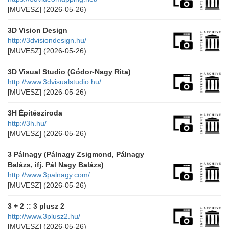
[MUVESZ]
(2026-05-26)
3D Vision Design
http://3dvisiondesign.hu/
[MUVESZ]
(2026-05-26)
3D Visual Studio (Gódor-Nagy Rita)
http://www.3dvisualstudio.hu/
[MUVESZ]
(2026-05-26)
3H Építésziroda
http://3h.hu/
[MUVESZ]
(2026-05-26)
3 Pálnagy (Pálnagy Zsigmond, Pálnagy
Balázs, ifj. Pál Nagy Balázs)
http://www.3palnagy.com/
[MUVESZ]
(2026-05-26)
3 + 2 :: 3 plusz 2
http://www.3plusz2.hu/
[MUVESZ]
(2026-05-26)