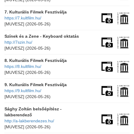
7. Kulturális Filmek Fesztiválja
https://7.kultfilm.hu/
[MUVESZ]
(2026-05-26)
Színek és a Zene - Keyboard oktatás
http://7szin.hu/
[MUVESZ]
(2026-05-26)
8. Kulturális Filmek Fesztiválja
https://8.kultfilm.hu/
[MUVESZ]
(2026-05-26)
9. Kulturális Filmek Fesztiválja
https://9.kultfilm.hu/
[MUVESZ]
(2026-05-26)
Sághy Zoltán belsőépítész -
lakberendező
http://a-lakberendezes.hu/
[MUVESZ]
(2026-05-26)