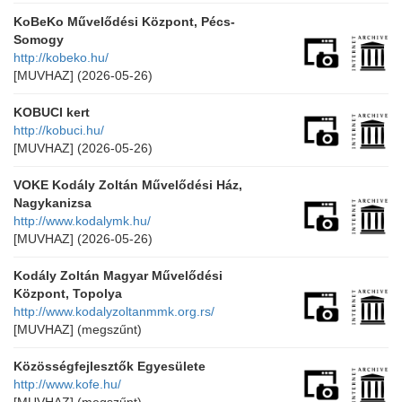
KoBeKo Művelődési Központ, Pécs-
Somogy
http://kobeko.hu/
[MUVHAZ]
(2026-05-26)
KOBUCI kert
http://kobuci.hu/
[MUVHAZ]
(2026-05-26)
VOKE Kodály Zoltán Művelődési Ház,
Nagykanizsa
http://www.kodalymk.hu/
[MUVHAZ]
(2026-05-26)
Kodály Zoltán Magyar Művelődési
Központ, Topolya
http://www.kodalyzoltanmmk.org.rs/
[MUVHAZ]
(megszűnt)
Közösségfejlesztők Egyesülete
http://www.kofe.hu/