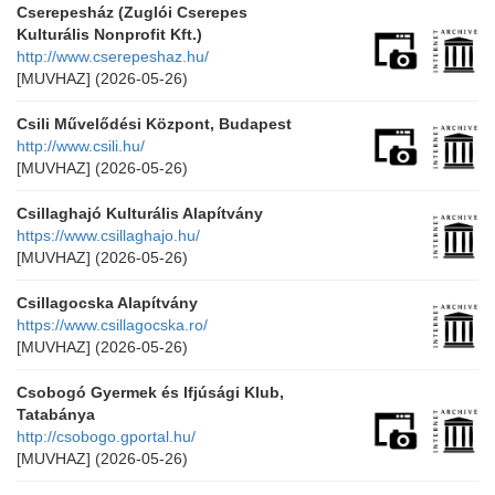
Cserepesház (Zuglói Cserepes
Kulturális Nonprofit Kft.)
http://www.cserepeshaz.hu/
[MUVHAZ]
(2026-05-26)
Csili Művelődési Központ, Budapest
http://www.csili.hu/
[MUVHAZ]
(2026-05-26)
Csillaghajó Kulturális Alapítvány
https://www.csillaghajo.hu/
[MUVHAZ]
(2026-05-26)
Csillagocska Alapítvány
https://www.csillagocska.ro/
[MUVHAZ]
(2026-05-26)
Csobogó Gyermek és Ifjúsági Klub,
Tatabánya
http://csobogo.gportal.hu/
[MUVHAZ]
(2026-05-26)