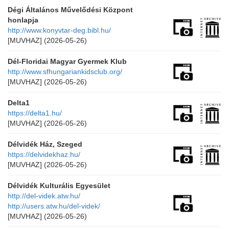
Dégi Általános Művelődési Központ
honlapja
http://www.konyvtar-deg.bibl.hu/
[MUVHAZ]
(2026-05-26)
Dél-Floridai Magyar Gyermek Klub
http://www.sfhungariankidsclub.org/
[MUVHAZ]
(2026-05-26)
Delta1
https://delta1.hu/
[MUVHAZ]
(2026-05-26)
Délvidék Ház, Szeged
https://delvidekhaz.hu/
[MUVHAZ]
(2026-05-26)
Délvidék Kulturális Egyesület
http://del-videk.atw.hu/
http://users.atw.hu/del-videk/
[MUVHAZ]
(2026-05-26)