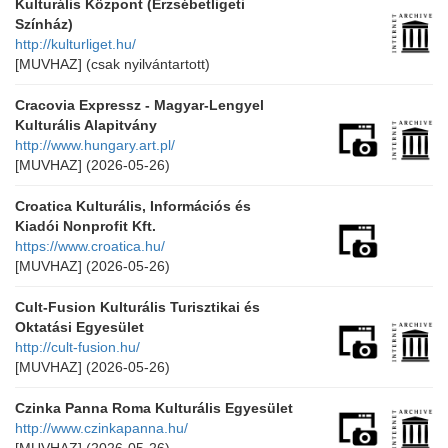
Kulturális Központ (Erzsébetligeti
Színház)
http://kulturliget.hu/
[MUVHAZ]
(csak nyilvántartott)
Cracovia Expressz - Magyar-Lengyel
Kulturális Alapitvány
http://www.hungary.art.pl/
[MUVHAZ]
(2026-05-26)
Croatica Kulturális, Információs és
Kiadói Nonprofit Kft.
https://www.croatica.hu/
[MUVHAZ]
(2026-05-26)
Cult-Fusion Kulturális Turisztikai és
Oktatási Egyesület
http://cult-fusion.hu/
[MUVHAZ]
(2026-05-26)
Czinka Panna Roma Kulturális Egyesület
http://www.czinkapanna.hu/