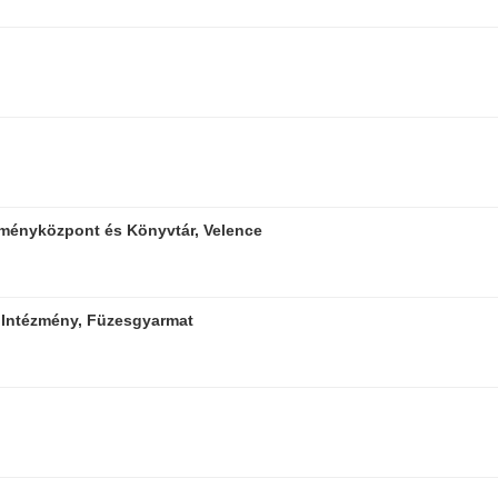
ményközpont és Könyvtár, Velence
 Intézmény, Füzesgyarmat