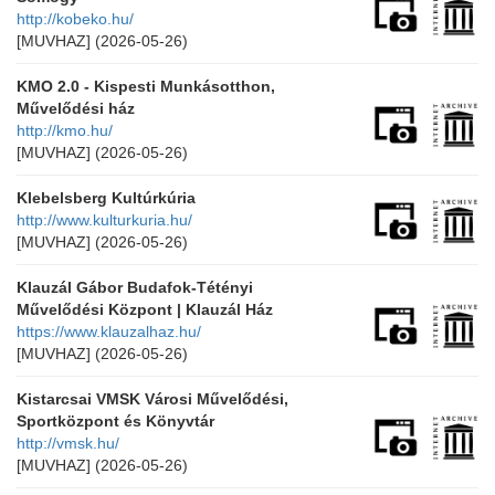
http://kobeko.hu/
[MUVHAZ]
(2026-05-26)
KMO 2.0 - Kispesti Munkásotthon,
Művelődési ház
http://kmo.hu/
[MUVHAZ]
(2026-05-26)
Klebelsberg Kultúrkúria
http://www.kulturkuria.hu/
[MUVHAZ]
(2026-05-26)
Klauzál Gábor Budafok-Tétényi
Művelődési Központ | Klauzál Ház
https://www.klauzalhaz.hu/
[MUVHAZ]
(2026-05-26)
Kistarcsai VMSK Városi Művelődési,
Sportközpont és Könyvtár
http://vmsk.hu/
[MUVHAZ]
(2026-05-26)