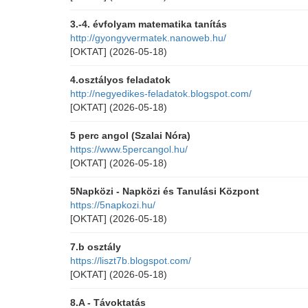
3.-4. évfolyam matematika tanítás
http://gyongyvermatek.nanoweb.hu/
[OKTAT]
(2026-05-18)
4.osztályos feladatok
http://negyedikes-feladatok.blogspot.com/
[OKTAT]
(2026-05-18)
5 perc angol (Szalai Nóra)
https://www.5percangol.hu/
[OKTAT]
(2026-05-18)
5Napközi - Napközi és Tanulási Központ
https://5napkozi.hu/
[OKTAT]
(2026-05-18)
7.b osztály
https://liszt7b.blogspot.com/
[OKTAT]
(2026-05-18)
8.A - Távoktatás