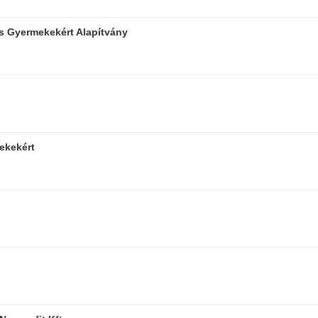
s Gyermekekért Alapítvány
ekekért