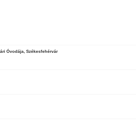
ári Óvodája, Székesfehérvár