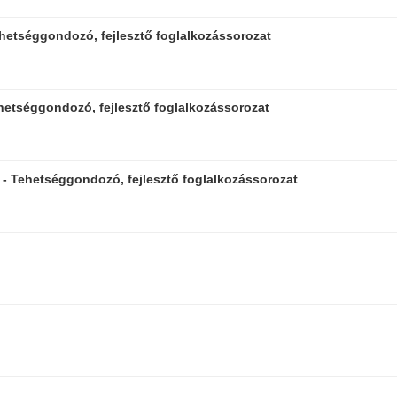
ehetséggondozó, fejlesztő foglalkozássorozat
ehetséggondozó, fejlesztő foglalkozássorozat
 - Tehetséggondozó, fejlesztő foglalkozássorozat