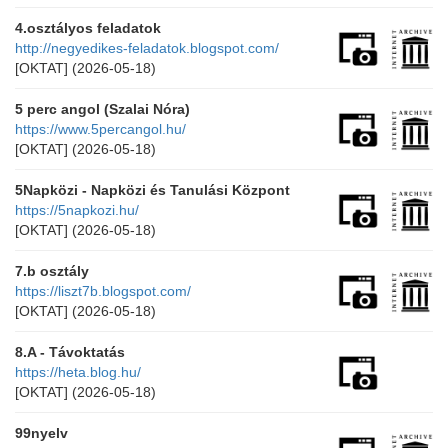
4.osztályos feladatok
http://negyedikes-feladatok.blogspot.com/
[OKTAT]
(2026-05-18)
5 perc angol (Szalai Nóra)
https://www.5percangol.hu/
[OKTAT]
(2026-05-18)
5Napközi - Napközi és Tanulási Központ
https://5napkozi.hu/
[OKTAT]
(2026-05-18)
7.b osztály
https://liszt7b.blogspot.com/
[OKTAT]
(2026-05-18)
8.A - Távoktatás
https://heta.blog.hu/
[OKTAT]
(2026-05-18)
99nyelv