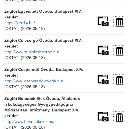
Zuglói Egyesített Óvoda, Budapest XIV.
kerület
https://zeo14.hu/
[OKTAT]
(2026-05-18)
Zuglói Csicsergő Óvoda, Budapest XIV.
kerület
http://www.zugloicsicsergo.hu/
[OKTAT]
(2026-05-18)
Zuglói Cseperedő Óvoda, Budapest XIV.
kerület
http://www.cseperedo-ovoda.hu/
[OKTAT]
(2026-05-18)
Zuglói Benedek Elek Óvoda, Általános
Iskola,Egységes Gyógypedagógiai
Módszertani Intézmény, Budapest XIV.
kerület
http://www.benedekelek.hu/
[OKTAT]
(2026-05-18)