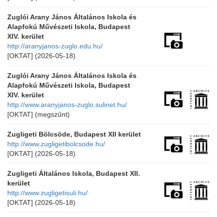
Zuglói Arany János Általános Iskola és
Alapfokú Művészeti Iskola, Budapest
XIV. kerület
http://aranyjanos-zuglo.edu.hu/
[OKTAT]
(2026-05-18)
Zuglói Arany János Általános Iskola és
Alapfokú Művészeti Iskola, Budapest
XIV. kerület
http://www.aranyjanos-zuglo.sulinet.hu/
[OKTAT]
(megszűnt)
Zugligeti Bölcsöde, Budapest XII kerület
http://www.zugligetibolcsode.hu/
[OKTAT]
(2026-05-18)
Zugligeti Általános Iskola, Budapest XII.
kerület
http://www.zugligetisuli.hu/
[OKTAT]
(2026-05-18)