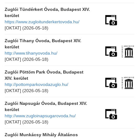
Zuglói Tündérkert Óvoda, Budapest XIV.
kerület
https://www.zugloitunderkertovoda.hu/
[OKTAT]
(2026-05-18)
Zuglói Tihany Óvoda, Budapest XIV.
kerület
http://www.tihanyovoda.hu/
[OKTAT]
(2026-05-18)
Zuglói Pöttöm Park Óvoda, Budapest
XIV. kerület
http://pottomparkovodazuglo.hu/
[OKTAT]
(2026-05-18)
Zuglói Napsugár Óvoda, Budapest XIV.
kerület
http://www.zugloinapsugarovoda.hu/
[OKTAT]
(2026-05-18)
Zuglói Munkácsy Mihály Általános