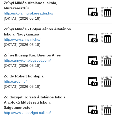
Zrínyi Miklós Általános Iskola,
Murakeresztúr
http://iskola.murakeresztur.hu/
[OKTAT]
(2026-05-18)
Zrínyi Miklós - Bolyai János Általános
Iskola, Nagykanizsa
http://www.zrinyink.hu/
[OKTAT]
(2026-05-18)
Zrínyi Ifjúsági Kör, Buenos Aires
http://zrinyikor.blogspot.com/
[OKTAT]
(2026-05-18)
Zöldy Róbert honlapja
http://zrob.hu/
[OKTAT]
(2026-05-18)
Zöldsziget Körzeti Általános Iskola,
Alapfokú Művészeti Iskola,
Szigetmonostor
http://www.zoldsziget.suli.hu/