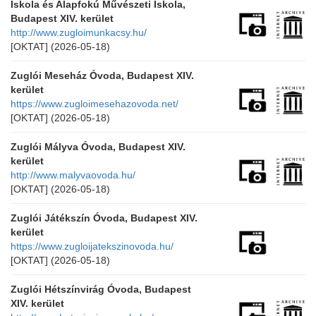
Iskola és Alapfokú Művészeti Iskola,
Budapest XIV. kerület
http://www.zugloimunkacsy.hu/
[OKTAT]
(2026-05-18)
Zuglói Meseház Óvoda, Budapest XIV.
kerület
https://www.zugloimesehazovoda.net/
[OKTAT]
(2026-05-18)
Zuglói Mályva Óvoda, Budapest XIV.
kerület
http://www.malyvaovoda.hu/
[OKTAT]
(2026-05-18)
Zuglói Játékszín Óvoda, Budapest XIV.
kerület
https://www.zugloijatekszinovoda.hu/
[OKTAT]
(2026-05-18)
Zuglói Hétszínvirág Óvoda, Budapest
XIV. kerület