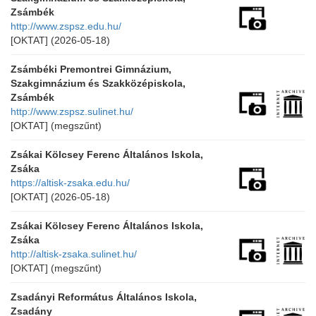
Zsámbék
http://www.zspsz.edu.hu/
[OKTAT]
(2026-05-18)
Zsámbéki Premontrei Gimnázium,
Szakgimnázium és Szakközépiskola,
Zsámbék
http://www.zspsz.sulinet.hu/
[OKTAT]
(megszűnt)
Zsákai Kölcsey Ferenc Általános Iskola,
Zsáka
https://altisk-zsaka.edu.hu/
[OKTAT]
(2026-05-18)
Zsákai Kölcsey Ferenc Általános Iskola,
Zsáka
http://altisk-zsaka.sulinet.hu/
[OKTAT]
(megszűnt)
Zsadányi Református Általános Iskola,
Zsadány