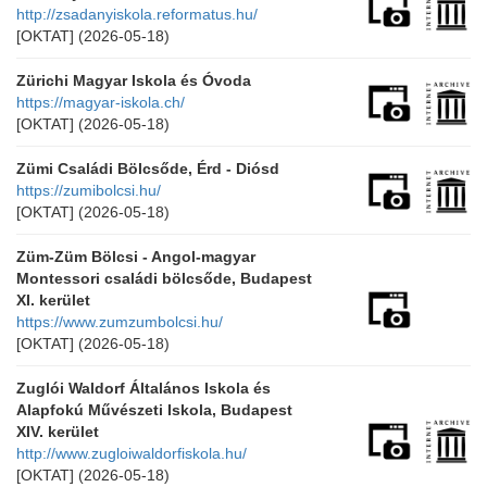
http://zsadanyiskola.reformatus.hu/
[OKTAT]
(2026-05-18)
Zürichi Magyar Iskola és Óvoda
https://magyar-iskola.ch/
[OKTAT]
(2026-05-18)
Zümi Családi Bölcsőde, Érd - Diósd
https://zumibolcsi.hu/
[OKTAT]
(2026-05-18)
Züm-Züm Bölcsi - Angol-magyar
Montessori családi bölcsőde, Budapest
XI. kerület
https://www.zumzumbolcsi.hu/
[OKTAT]
(2026-05-18)
Zuglói Waldorf Általános Iskola és
Alapfokú Művészeti Iskola, Budapest
XIV. kerület
http://www.zugloiwaldorfiskola.hu/
[OKTAT]
(2026-05-18)