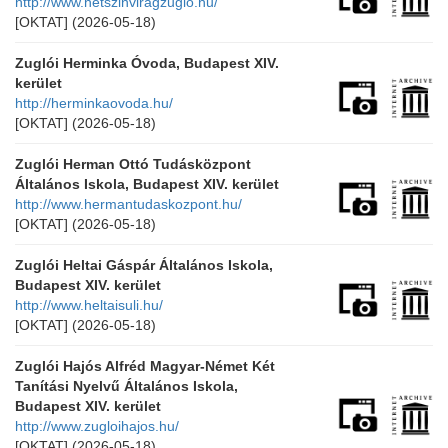
http://www.hetszinviragzuglo.hu/
[OKTAT]
(2026-05-18)
Zuglói Herminka Óvoda, Budapest XIV.
kerület
http://herminkaovoda.hu/
[OKTAT]
(2026-05-18)
Zuglói Herman Ottó Tudásközpont
Általános Iskola, Budapest XIV. kerület
http://www.hermantudaskozpont.hu/
[OKTAT]
(2026-05-18)
Zuglói Heltai Gáspár Általános Iskola,
Budapest XIV. kerület
http://www.heltaisuli.hu/
[OKTAT]
(2026-05-18)
Zuglói Hajós Alfréd Magyar-Német Két
Tanítási Nyelvű Általános Iskola,
Budapest XIV. kerület
http://www.zugloihajos.hu/
[OKTAT]
(2026-05-18)