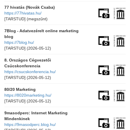
77 hivatás (Novák Csaba)
https://77hivatas.hu/
[TARSTUD]
(megszűnt)
7Blog - Adatvezérelt online marketing
blog
https://7blog.hu/
[TARSTUD]
(2026-05-12)
8. Országos Cégvezetői
Csúcskonferencia
https://csucskonferencia.hu/
[TARSTUD]
(2026-05-12)
80/20 Marketing
https://8020marketing.hu/
[TARSTUD]
(2026-05-12)
9masodperc: Internet Marketing
Mindenkinek
https://9masodperc.blog.hu/