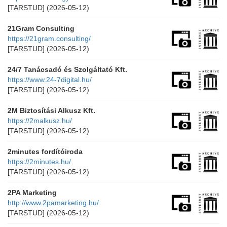
[TARSTUD]
(2026-05-12)
21Gram Consulting
https://21gram.consulting/
[TARSTUD]
(2026-05-12)
24/7 Tanácsadó és Szolgáltató Kft.
https://www.24-7digital.hu/
[TARSTUD]
(2026-05-12)
2M Biztosítási Alkusz Kft.
https://2malkusz.hu/
[TARSTUD]
(2026-05-12)
2minutes fordítóiroda
https://2minutes.hu/
[TARSTUD]
(2026-05-12)
2PA Marketing
http://www.2pamarketing.hu/
[TARSTUD]
(2026-05-12)