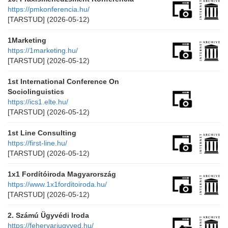
https://pmkonferencia.hu/
[TARSTUD]
(2026-05-12)
1Marketing
https://1marketing.hu/
[TARSTUD]
(2026-05-12)
1st International Conference On
Sociolinguistics
https://ics1.elte.hu/
[TARSTUD]
(2026-05-12)
1st Line Consulting
https://first-line.hu/
[TARSTUD]
(2026-05-12)
1x1 Fordítóiroda Magyarország
https://www.1x1forditoiroda.hu/
[TARSTUD]
(2026-05-12)
2. Számú Ügyvédi Iroda
https://fehervariugyved.hu/