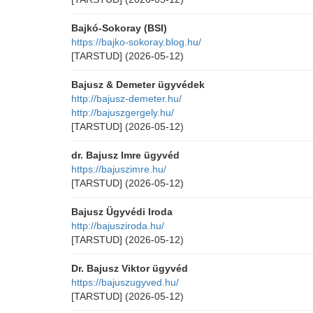
Bajkó-Sokoray (BSI)
https://bajko-sokoray.blog.hu/
[TARSTUD]
(2026-05-12)
Bajusz & Demeter ügyvédek
http://bajusz-demeter.hu/
http://bajuszgergely.hu/
[TARSTUD]
(2026-05-12)
dr. Bajusz Imre ügyvéd
https://bajuszimre.hu/
[TARSTUD]
(2026-05-12)
Bajusz Ügyvédi Iroda
http://bajusziroda.hu/
[TARSTUD]
(2026-05-12)
Dr. Bajusz Viktor ügyvéd
https://bajuszugyved.hu/
[TARSTUD]
(2026-05-12)