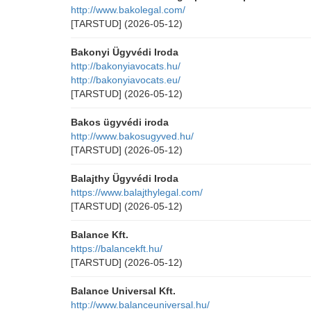
http://www.bakolegal.com/
[TARSTUD]
(2026-05-12)
Bakonyi Ügyvédi Iroda
http://bakonyiavocats.hu/
http://bakonyiavocats.eu/
[TARSTUD]
(2026-05-12)
Bakos ügyvédi iroda
http://www.bakosugyved.hu/
[TARSTUD]
(2026-05-12)
Balajthy Ügyvédi Iroda
https://www.balajthylegal.com/
[TARSTUD]
(2026-05-12)
Balance Kft.
https://balancekft.hu/
[TARSTUD]
(2026-05-12)
Balance Universal Kft.
http://www.balanceuniversal.hu/