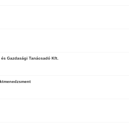
 és Gazdasági Tanácsadó Kft.
ojektmenedzsment