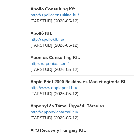
Apollo Consulting Kft.
http://apolloconsulting.hu/
[TARSTUD]
(2026-05-12)
Apolló Kft.
http://apollokft.hu/
[TARSTUD]
(2026-05-12)
Aponius Consulting Kft.
https://aponius.com/
[TARSTUD]
(2026-05-12)
Apple Print 2000 Reklám- és Marketingiroda Bt.
http://www.appleprint.hu/
[TARSTUD]
(2026-05-12)
Apponyi és Társai Ügyvédi Társulás
http://apponyiestarsai.hu/
[TARSTUD]
(2026-05-12)
APS Recovery Hungary Kft.