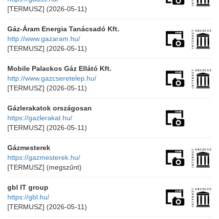
[TERMUSZ]
(2026-05-11)
Gáz-Áram Energia Tanácsadó Kft.
http://www.gazaram.hu/
[TERMUSZ]
(2026-05-11)
Mobile Palackos Gáz Ellátó Kft.
http://www.gazcseretelep.hu/
[TERMUSZ]
(2026-05-11)
Gázlerakatok országosan
https://gazlerakat.hu/
[TERMUSZ]
(2026-05-11)
Gázmesterek
https://gazmesterek.hu/
[TERMUSZ]
(megszűnt)
gbl IT group
https://gbl.hu/
[TERMUSZ]
(2026-05-11)