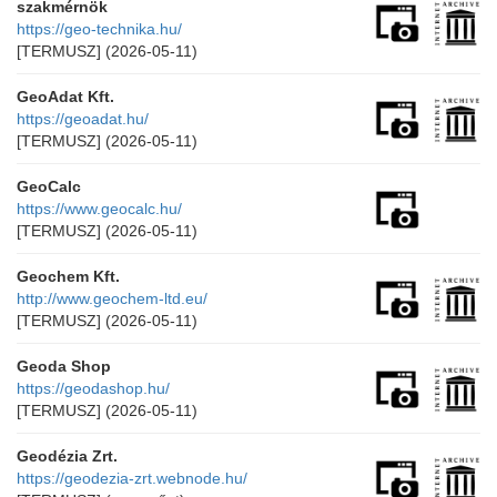
szakmérnök
https://geo-technika.hu/
[TERMUSZ]
(2026-05-11)
GeoAdat Kft.
https://geoadat.hu/
[TERMUSZ]
(2026-05-11)
GeoCalc
https://www.geocalc.hu/
[TERMUSZ]
(2026-05-11)
Geochem Kft.
http://www.geochem-ltd.eu/
[TERMUSZ]
(2026-05-11)
Geoda Shop
https://geodashop.hu/
[TERMUSZ]
(2026-05-11)
Geodézia Zrt.
https://geodezia-zrt.webnode.hu/