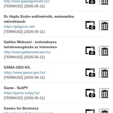
http://www.gajaegyesulet.hu/
[TERMUSZ]
(2026-05-11)
Dr. Hajdu Endre erdőmérnök, matematika
mérnöktanár
https://galgoczi.net/
[TERMUSZ]
(2026-05-11)
Galileo Webcast - tudományos
tartalomsugárzás az interneten
http://www.galileowebcast.hu/
[TERMUSZ]
(2026-05-11)
GÁMA-GEO Kft.
https://www.gama-geo.hu/
[TERMUSZ]
(2026-05-11)
Game - SuliPY
https://game.sulipy.hu/
[TERMUSZ]
(2026-05-11)
Games for Business