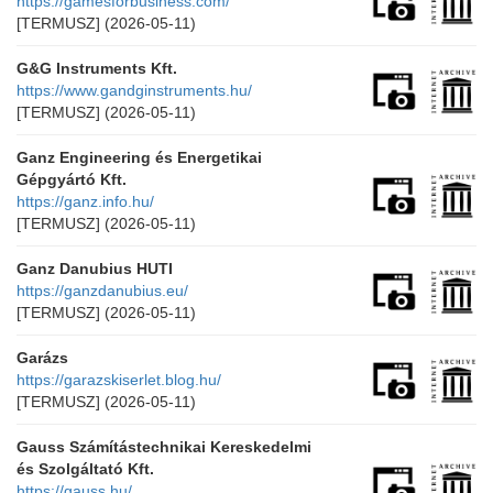
https://gamesforbusiness.com/
[TERMUSZ]
(2026-05-11)
G&G Instruments Kft.
https://www.gandginstruments.hu/
[TERMUSZ]
(2026-05-11)
Ganz Engineering és Energetikai
Gépgyártó Kft.
https://ganz.info.hu/
[TERMUSZ]
(2026-05-11)
Ganz Danubius HUTI
https://ganzdanubius.eu/
[TERMUSZ]
(2026-05-11)
Garázs
https://garazskiserlet.blog.hu/
[TERMUSZ]
(2026-05-11)
Gauss Számítástechnikai Kereskedelmi
és Szolgáltató Kft.
https://gauss.hu/