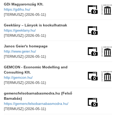
GDi Magyarország Kft.
https://gdihu.hu/
[TERMUSZ]
(2026-05-11)
Geeklány – Lányok is kockulhatnak
https://geeklany.hu/
[TERMUSZ]
(2026-05-11)
Janos Geier's homepage
http://www.geier.hu/
[TERMUSZ]
(2026-05-11)
GEMCON - Economic Modelling and
Consulting Kft.
http://gemcon.hu/
[TERMUSZ]
(2026-05-11)
gemencfelsobarnabasmodra.hu (Felső
Barnabás)
https://gemencfelsobarnabasmodra.hu/
[TERMUSZ]
(2026-05-11)