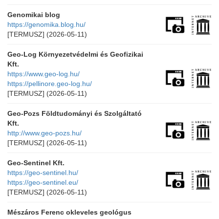
Genomikai blog
https://genomika.blog.hu/
[TERMUSZ]
(2026-05-11)
Geo-Log Környezetvédelmi és Geofizikai
Kft.
https://www.geo-log.hu/
https://pellinore.geo-log.hu/
[TERMUSZ]
(2026-05-11)
Geo-Pozs Földtudományi és Szolgáltató
Kft.
http://www.geo-pozs.hu/
[TERMUSZ]
(2026-05-11)
Geo-Sentinel Kft.
https://geo-sentinel.hu/
https://geo-sentinel.eu/
[TERMUSZ]
(2026-05-11)
Mészáros Ferenc okleveles geológus