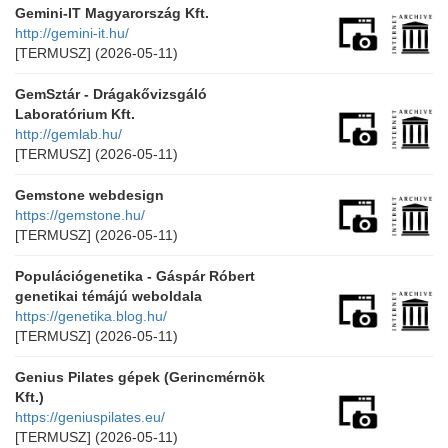
Gemini-IT Magyarország Kft.
http://gemini-it.hu/
[TERMUSZ]
(2026-05-11)
GemSztár - Drágakővizsgáló
Laboratórium Kft.
http://gemlab.hu/
[TERMUSZ]
(2026-05-11)
Gemstone webdesign
https://gemstone.hu/
[TERMUSZ]
(2026-05-11)
Populációgenetika - Gáspár Róbert
genetikai témájú weboldala
https://genetika.blog.hu/
[TERMUSZ]
(2026-05-11)
Genius Pilates gépek (Gerincmérnök
Kft.)
https://geniuspilates.eu/
[TERMUSZ]
(2026-05-11)