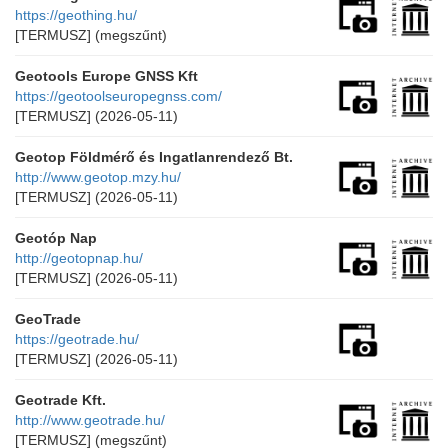
https://geothing.hu/
[TERMUSZ]
(megszűnt)
Geotools Europe GNSS Kft
https://geotoolseuropegnss.com/
[TERMUSZ]
(2026-05-11)
Geotop Földmérő és Ingatlanrendező Bt.
http://www.geotop.mzy.hu/
[TERMUSZ]
(2026-05-11)
Geotóp Nap
http://geotopnap.hu/
[TERMUSZ]
(2026-05-11)
GeoTrade
https://geotrade.hu/
[TERMUSZ]
(2026-05-11)
Geotrade Kft.
http://www.geotrade.hu/
[TERMUSZ]
(megszűnt)