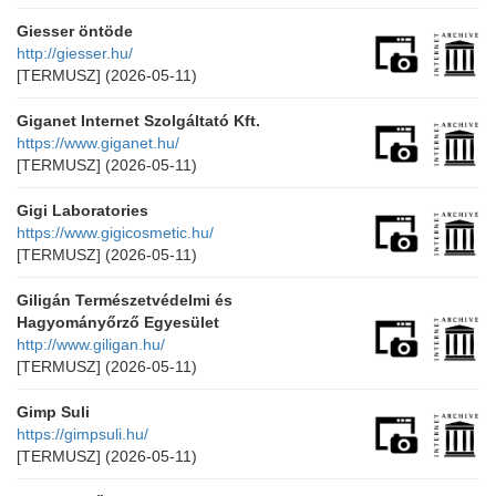
Giesser öntöde
http://giesser.hu/
[TERMUSZ]
(2026-05-11)
Giganet Internet Szolgáltató Kft.
https://www.giganet.hu/
[TERMUSZ]
(2026-05-11)
Gigi Laboratories
https://www.gigicosmetic.hu/
[TERMUSZ]
(2026-05-11)
Giligán Természetvédelmi és
Hagyományőrző Egyesület
http://www.giligan.hu/
[TERMUSZ]
(2026-05-11)
Gimp Suli
https://gimpsuli.hu/
[TERMUSZ]
(2026-05-11)