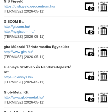
GIS Figyelő
https://gisfigyelo.geocentrum.hu/
[TERMUSZ]
(2026-05-11)
GISCOM Bt.
http://giscom.hu/
http://ny.giscom.hu/
[TERMUSZ]
(2026-05-11)
gita Műszaki Térinformatika Egyesület
http://www.gita.hu/
[TERMUSZ]
(2026-05-11)
Glenisys Szoftver- és Rendszerfejlesztő
Kft.
https://glenisys.hu/
[TERMUSZ]
(2026-05-11)
Glob-Metal Kft.
http://www.glob-metal.hu/
[TERMUSZ]
(2026-05-11)