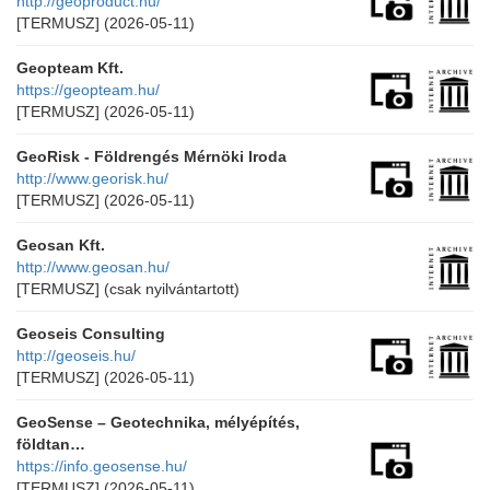
http://geoproduct.hu/
[TERMUSZ]
(2026-05-11)
Geopteam Kft.
https://geopteam.hu/
[TERMUSZ]
(2026-05-11)
GeoRisk - Földrengés Mérnöki Iroda
http://www.georisk.hu/
[TERMUSZ]
(2026-05-11)
Geosan Kft.
http://www.geosan.hu/
[TERMUSZ]
(csak nyilvántartott)
Geoseis Consulting
http://geoseis.hu/
[TERMUSZ]
(2026-05-11)
GeoSense – Geotechnika, mélyépítés,
földtan…
https://info.geosense.hu/
[TERMUSZ]
(2026-05-11)