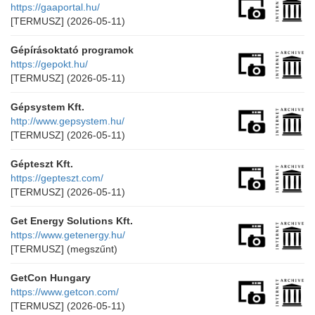
https://gaaportal.hu/
[TERMUSZ]
(2026-05-11)
Gépírásoktató programok
https://gepokt.hu/
[TERMUSZ]
(2026-05-11)
Gépsystem Kft.
http://www.gepsystem.hu/
[TERMUSZ]
(2026-05-11)
Gépteszt Kft.
https://gepteszt.com/
[TERMUSZ]
(2026-05-11)
Get Energy Solutions Kft.
https://www.getenergy.hu/
[TERMUSZ]
(megszűnt)
GetCon Hungary
https://www.getcon.com/
[TERMUSZ]
(2026-05-11)