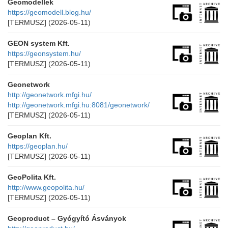
Geomodellek
https://geomodell.blog.hu/
[TERMUSZ]
(2026-05-11)
GEON system Kft.
https://geonsystem.hu/
[TERMUSZ]
(2026-05-11)
Geonetwork
http://geonetwork.mfgi.hu/
http://geonetwork.mfgi.hu:8081/geonetwork/
[TERMUSZ]
(2026-05-11)
Geoplan Kft.
https://geoplan.hu/
[TERMUSZ]
(2026-05-11)
GeoPolita Kft.
http://www.geopolita.hu/
[TERMUSZ]
(2026-05-11)
Geoproduct – Gyógyító Ásványok