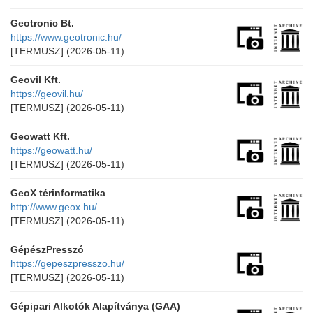
Geotronic Bt.
https://www.geotronic.hu/
[TERMUSZ]
(2026-05-11)
Geovil Kft.
https://geovil.hu/
[TERMUSZ]
(2026-05-11)
Geowatt Kft.
https://geowatt.hu/
[TERMUSZ]
(2026-05-11)
GeoX térinformatika
http://www.geox.hu/
[TERMUSZ]
(2026-05-11)
GépészPresszó
https://gepeszpresszo.hu/
[TERMUSZ]
(2026-05-11)
Gépipari Alkotók Alapítványa (GAA)