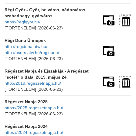
Régi Győr - Győr, belváros, nádorváros,
szabadhegy, gyárváros
https://regigyor.hu/
[TORTENELEM]
(2026-06-23)
Régi Duna Ünnepek
http://regiduna.atw.hu/
http://users.atw.hu/regiduna/
[TORTENELEM]
(2026-06-23)
Régészet Napja és Éjszakája - A régészet
"sötét" oldala, 2019. május 24.
http://2019.regeszetnapja.hu/
[TORTENELEM]
(2026-06-23)
Régészet Napja 2025
https://2025.regeszetnapja.hu/
[TORTENELEM]
(2026-06-23)
Régészet Napja 2024
https://2024.regeszetnapja.hu/