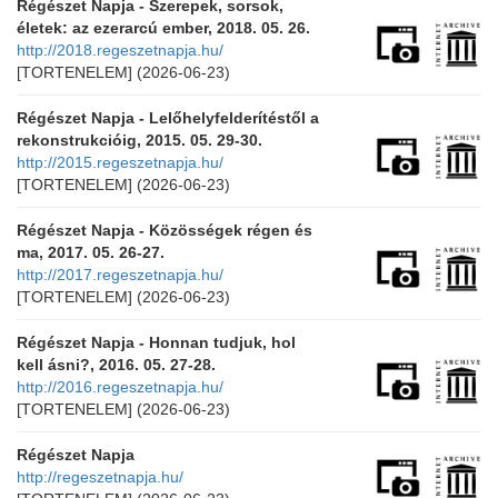
Régészet Napja - Szerepek, sorsok,
életek: az ezerarcú ember, 2018. 05. 26.
http://2018.regeszetnapja.hu/
[TORTENELEM]
(2026-06-23)
Régészet Napja - Lelőhelyfelderítéstől a
rekonstrukcióig, 2015. 05. 29-30.
http://2015.regeszetnapja.hu/
[TORTENELEM]
(2026-06-23)
Régészet Napja - Közösségek régen és
ma, 2017. 05. 26-27.
http://2017.regeszetnapja.hu/
[TORTENELEM]
(2026-06-23)
Régészet Napja - Honnan tudjuk, hol
kell ásni?, 2016. 05. 27-28.
http://2016.regeszetnapja.hu/
[TORTENELEM]
(2026-06-23)
Régészet Napja
http://regeszetnapja.hu/