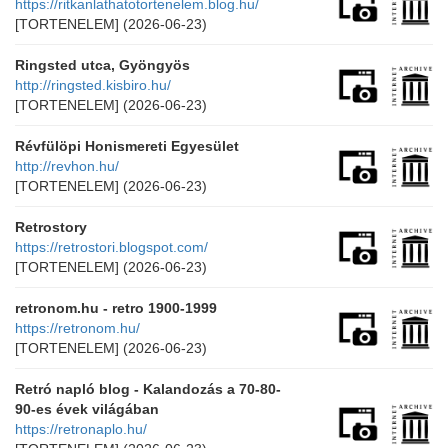
https://ritkanlathatotortenelem.blog.hu/
[TORTENELEM]
(2026-06-23)
Ringsted utca, Gyöngyös
http://ringsted.kisbiro.hu/
[TORTENELEM]
(2026-06-23)
Révfülöpi Honismereti Egyesület
http://revhon.hu/
[TORTENELEM]
(2026-06-23)
Retrostory
https://retrostori.blogspot.com/
[TORTENELEM]
(2026-06-23)
retronom.hu - retro 1900-1999
https://retronom.hu/
[TORTENELEM]
(2026-06-23)
Retró napló blog - Kalandozás a 70-80-
90-es évek világában
https://retronaplo.hu/