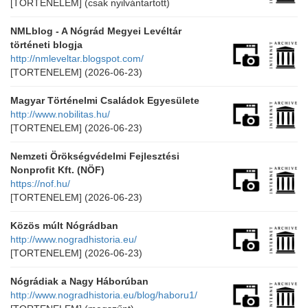
[TORTENELEM]
(csak nyilvántartott)
NMLblog - A Nógrád Megyei Levéltár
történeti blogja
http://nmleveltar.blogspot.com/
[TORTENELEM]
(2026-06-23)
Magyar Történelmi Családok Egyesülete
http://www.nobilitas.hu/
[TORTENELEM]
(2026-06-23)
Nemzeti Örökségvédelmi Fejlesztési
Nonprofit Kft. (NÖF)
https://nof.hu/
[TORTENELEM]
(2026-06-23)
Közös múlt Nógrádban
http://www.nogradhistoria.eu/
[TORTENELEM]
(2026-06-23)
Nógrádiak a Nagy Háborúban
http://www.nogradhistoria.eu/blog/haboru1/