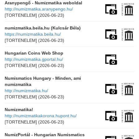
Aranypengő - Numizmatika weboldal
http://numizmatika.aranypengo.hu/
[TORTENELEM]
(2026-06-23)
numizmatika.beila.hu (Kulcsár Béla)
https://numizmatika.beila.hu/
[TORTENELEM]
(2026-06-23)
Hungarian Coins Web Shop
http://numizmatika.gportal.hu/
[TORTENELEM]
(2026-06-23)
Numismatics Hungary - Minden, ami
numizmatika
http://numizmatika.hu/
[TORTENELEM]
(2026-06-23)
Numizmatika!
http://numizmatikakorona.hupont.hu/
[TORTENELEM]
(2026-06-23)
NumizPortál - Hungarian Numismatics