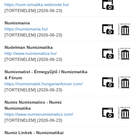
https://num-izmatika.webnode.hu/
[TORTENELEM]
(2026-06-23)
Numismania
https://numismania.hu/
[TORTENELEM]
(2026-06-23)
Nudelman Numizmatika
http://www.numismatica.hu/
[TORTENELEM]
(2026-06-23)
Numismatist - Érmegyűjtő / Numizmatika
& Fórum
https://numismatist.hungarianforum.com/
[TORTENELEM]
(2026-06-23)
Numis Numismatics - Numiz
Numizmatika
https://www.numisnumismatics.com/
[TORTENELEM]
(2026-06-23)
Numiz Linkek - Numizmatikai