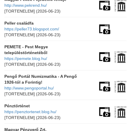
http://www.pekrend.hu/
[TORTENELEM]
(2026-06-23)
Peller családfa
https://peller73.blogspot.com/
[TORTENELEM]
(2026-06-23)
PEMETE - Pest Megye
településtörténetéből
https://pemete.blog.hu/
[TORTENELEM]
(2026-06-23)
Pengő Portál Numizmatika - A Pengő
1926-tól a Forintig!
http://www.pengoportal.hu/
[TORTENELEM]
(2026-06-23)
Pénztörténet
https://penztortenet.blog.hu/
[TORTENELEM]
(2026-06-23)
Magyar Pénzverő Zrt.