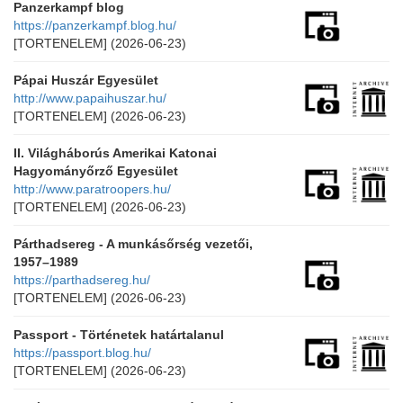
Panzerkampf blog
https://panzerkampf.blog.hu/
[TORTENELEM]
(2026-06-23)
Pápai Huszár Egyesület
http://www.papaihuszar.hu/
[TORTENELEM]
(2026-06-23)
II. Világháborús Amerikai Katonai
Hagyományőrző Egyesület
http://www.paratroopers.hu/
[TORTENELEM]
(2026-06-23)
Párthadsereg - A munkásőrség vezetői,
1957–1989
https://parthadsereg.hu/
[TORTENELEM]
(2026-06-23)
Passport - Történetek határtalanul
https://passport.blog.hu/
[TORTENELEM]
(2026-06-23)