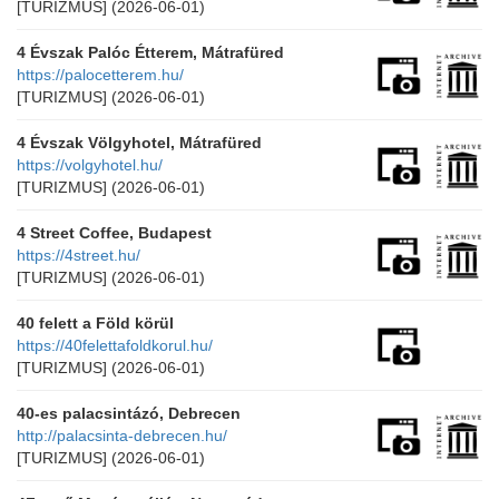
[TURIZMUS]
(2026-06-01)
4 Évszak Palóc Étterem, Mátrafüred
https://palocetterem.hu/
[TURIZMUS]
(2026-06-01)
4 Évszak Völgyhotel, Mátrafüred
https://volgyhotel.hu/
[TURIZMUS]
(2026-06-01)
4 Street Coffee, Budapest
https://4street.hu/
[TURIZMUS]
(2026-06-01)
40 felett a Föld körül
https://40felettafoldkorul.hu/
[TURIZMUS]
(2026-06-01)
40-es palacsintázó, Debrecen
http://palacsinta-debrecen.hu/
[TURIZMUS]
(2026-06-01)