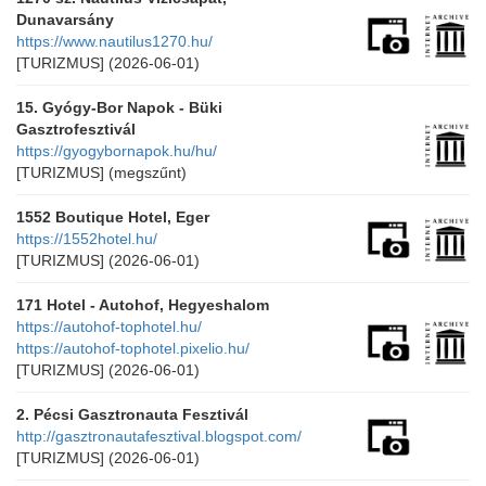
Dunavarsány
https://www.nautilus1270.hu/
[TURIZMUS]
(2026-06-01)
15. Gyógy-Bor Napok - Büki
Gasztrofesztivál
https://gyogybornapok.hu/hu/
[TURIZMUS]
(megszűnt)
1552 Boutique Hotel, Eger
https://1552hotel.hu/
[TURIZMUS]
(2026-06-01)
171 Hotel - Autohof, Hegyeshalom
https://autohof-tophotel.hu/
https://autohof-tophotel.pixelio.hu/
[TURIZMUS]
(2026-06-01)
2. Pécsi Gasztronauta Fesztivál
http://gasztronautafesztival.blogspot.com/
[TURIZMUS]
(2026-06-01)