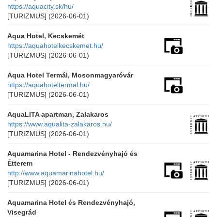
https://aquacity.sk/hu/
[TURIZMUS]
(2026-06-01)
Aqua Hotel, Kecskemét
https://aquahotelkecskemet.hu/
[TURIZMUS]
(2026-06-01)
Aqua Hotel Termál, Mosonmagyaróvár
https://aquahoteltermal.hu/
[TURIZMUS]
(2026-06-01)
AquaLITA apartman, Zalakaros
https://www.aqualita-zalakaros.hu/
[TURIZMUS]
(2026-06-01)
Aquamarina Hotel - Rendezvényhajó és
Étterem
http://www.aquamarinahotel.hu/
[TURIZMUS]
(2026-06-01)
Aquamarina Hotel és Rendezvényhajó,
Visegrád