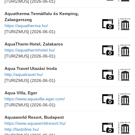
[TURIZMUS]
(2026-06-01)
Aquatherma Termálfalu és Kemping,
Zalaegerszeg
https://aquatherma.hu/
[TURIZMUS]
(2026-06-01)
AquaTherm Hotel, Zalakaros
https://aquathermhotel.hu/
[TURIZMUS]
(2026-06-01)
Aqua Travel Utazási Iroda
http://aquatravel.hu/
[TURIZMUS]
(2026-06-01)
Aqua Villa, Eger
https://www.aquavilla-eger.com/
[TURIZMUS]
(2026-06-01)
Aquaworld Resort, Budapest
https://www.aquaworldresort.hu/
http://fastnfine.hu/