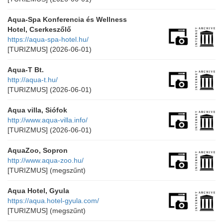
Aqua-Spa Konferencia és Wellness
Hotel, Cserkeszőlő
https://aqua-spa-hotel.hu/
[TURIZMUS]
(2026-06-01)
Aqua-T Bt.
http://aqua-t.hu/
[TURIZMUS]
(2026-06-01)
Aqua villa, Siófok
http://www.aqua-villa.info/
[TURIZMUS]
(2026-06-01)
AquaZoo, Sopron
http://www.aqua-zoo.hu/
[TURIZMUS]
(megszűnt)
Aqua Hotel, Gyula
https://aqua.hotel-gyula.com/
[TURIZMUS]
(megszűnt)