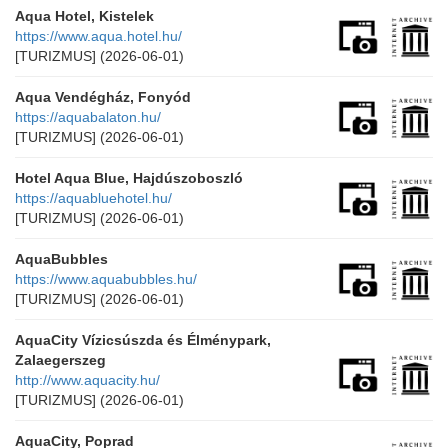
Aqua Hotel, Kistelek
https://www.aqua.hotel.hu/
[TURIZMUS]
(2026-06-01)
Aqua Vendégház, Fonyód
https://aquabalaton.hu/
[TURIZMUS]
(2026-06-01)
Hotel Aqua Blue, Hajdúszoboszló
https://aquabluehotel.hu/
[TURIZMUS]
(2026-06-01)
AquaBubbles
https://www.aquabubbles.hu/
[TURIZMUS]
(2026-06-01)
AquaCity Vízicsúszda és Élménypark,
Zalaegerszeg
http://www.aquacity.hu/
[TURIZMUS]
(2026-06-01)
AquaCity, Poprad