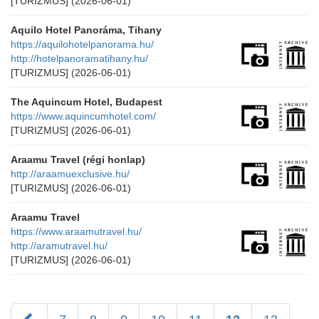
[TURIZMUS]
(2026-06-01)
Aquilo Hotel Panoráma, Tihany
https://aquilohotelpanorama.hu/
http://hotelpanoramatihany.hu/
[TURIZMUS]
(2026-06-01)
The Aquincum Hotel, Budapest
https://www.aquincumhotel.com/
[TURIZMUS]
(2026-06-01)
Araamu Travel (régi honlap)
http://araamuexclusive.hu/
[TURIZMUS]
(2026-06-01)
Araamu Travel
https://www.araamutravel.hu/
http://aramutravel.hu/
[TURIZMUS]
(2026-06-01)